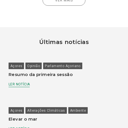
VER MAIS
Últimas notícias
Açores
Opinião
Parlamento Açoriano
Resumo da primeira sessão
LER NOTÍCIA
Açores
Alterações Climáticas
Ambiente
Elevar o mar