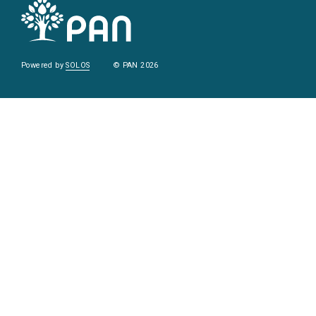
Powered by
SOLOS
© PAN 2026