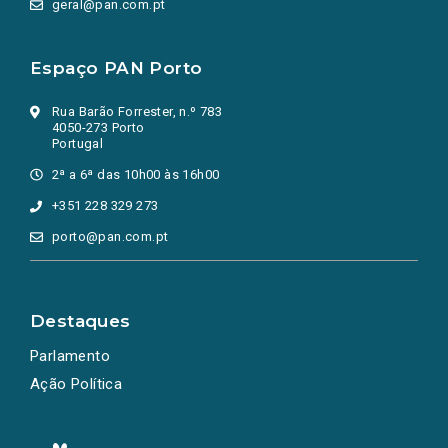
geral@pan.com.pt
Espaço PAN Porto
Rua Barão Forrester, n.º 783
4050-273 Porto
Portugal
2ª a 6ª das 10h00 às 16h00
+351 228 329 273
porto@pan.com.pt
Destaques
Parlamento
Ação Política