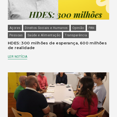
Açores
Direitos Sociais e Humanos
Opinião
PAN
Pessoas
Saúde e Alimentação
Transparência
HDES: 300 milhões de esperança, 600 milhões
de realidade
LER NOTÍCIA