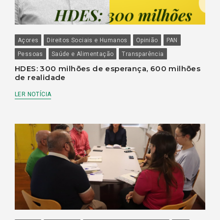
Açores
Direitos Sociais e Humanos
Opinião
PAN
Pessoas
Saúde e Alimentação
Transparência
HDES: 300 milhões de esperança, 600 milhões
de realidade
LER NOTÍCIA