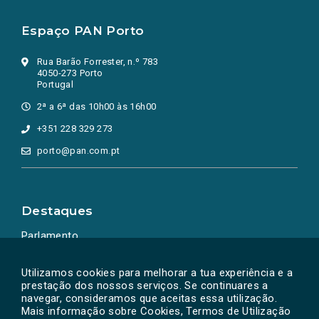
Espaço PAN Porto
Rua Barão Forrester, n.º 783
4050-273 Porto
Portugal
2ª a 6ª das 10h00 às 16h00
+351 228 329 273
porto@pan.com.pt
Destaques
Parlamento
Ação Política
Utilizamos cookies para melhorar a tua experiência e a
prestação dos nossos serviços. Se continuares a
navegar, consideramos que aceitas essa utilização.
Mais informação sobre Cookies, Termos de Utilização