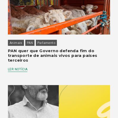
Animais
PAN
Parlamento
PAN quer que Governo defenda fim do
transporte de animais vivos para países
terceiros
LER NOTÍCIA