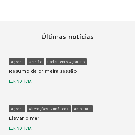
Últimas notícias
Açores
Opinião
Parlamento Açoriano
Resumo da primeira sessão
LER NOTÍCIA
Açores
Alterações Climáticas
Ambiente
Elevar o mar
LER NOTÍCIA