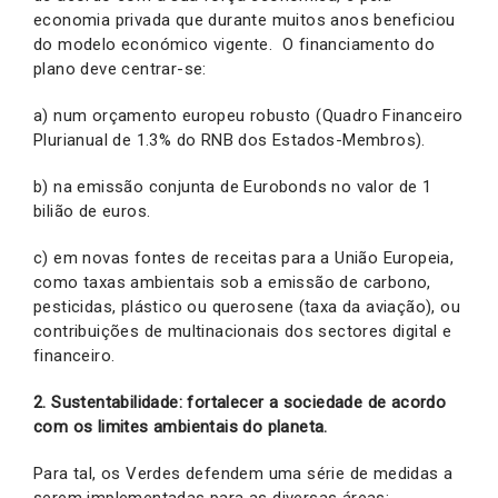
economia privada que durante muitos anos beneficiou
do modelo económico vigente. O financiamento do
plano deve centrar-se:
a) num orçamento europeu robusto (Quadro Financeiro
Plurianual de 1.3% do RNB dos Estados-Membros).
b) na emissão conjunta de Eurobonds no valor de 1
bilião de euros.
c) em novas fontes de receitas para a União Europeia,
como taxas ambientais sob a emissão de carbono,
pesticidas, plástico ou querosene (taxa da aviação), ou
contribuições de multinacionais dos sectores digital e
financeiro.
2. Sustentabilidade: fortalecer a sociedade de acordo
com os limites ambientais do planeta.
Para tal, os Verdes defendem uma série de medidas a
serem implementadas para as diversas áreas: