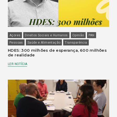
Açores
Direitos Sociais e Humanos
Opinião
PAN
Pessoas
Saúde e Alimentação
Transparência
HDES: 300 milhões de esperança, 600 milhões
de realidade
LER NOTÍCIA