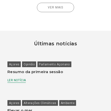
VER MAIS
Últimas notícias
Açores
Opinião
Parlamento Açoriano
Resumo da primeira sessão
LER NOTÍCIA
Açores
Alterações Climáticas
Ambiente
Elevar o mar