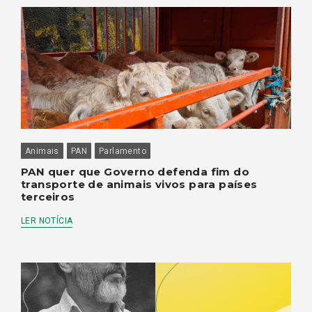
Animais
PAN
Parlamento
PAN quer que Governo defenda fim do
transporte de animais vivos para países
terceiros
LER NOTÍCIA