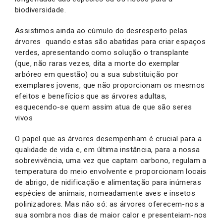
biodiversidade.
Assistimos ainda ao cúmulo do desrespeito pelas
árvores quando estas são abatidas para criar espaços
verdes, apresentando como solução o transplante
(que, não raras vezes, dita a morte do exemplar
arbóreo em questão) ou a sua substituição por
exemplares jovens, que não proporcionam os mesmos
efeitos e benefícios que as árvores adultas,
esquecendo-se quem assim atua de que são seres
vivos
O papel que as árvores desempenham é crucial para a
qualidade de vida e, em última instância, para a nossa
sobrevivência, uma vez que captam carbono, regulam a
temperatura do meio envolvente e proporcionam locais
de abrigo, de nidificação e alimentação para inúmeras
espécies de animais, nomeadamente aves e insetos
polinizadores. Mas não só: as árvores oferecem-nos a
sua sombra nos dias de maior calor e presenteiam-nos