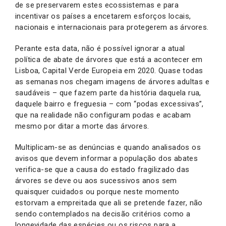
de se preservarem estes ecossistemas e para
incentivar os países a encetarem esforços locais,
nacionais e internacionais para protegerem as árvores.
Perante esta data, não é possível ignorar a atual
política de abate de árvores que está a acontecer em
Lisboa, Capital Verde Europeia em 2020. Quase todas
as semanas nos chegam imagens de árvores adultas e
saudáveis – que fazem parte da história daquela rua,
daquele bairro e freguesia – com “podas excessivas”,
que na realidade não configuram podas e acabam
mesmo por ditar a morte das árvores.
Multiplicam-se as denúncias e quando analisados os
avisos que devem informar a população dos abates
verifica-se que a causa do estado fragilizado das
árvores se deve ou aos sucessivos anos sem
quaisquer cuidados ou porque neste momento
estorvam a empreitada que ali se pretende fazer, não
sendo contemplados na decisão critérios como a
longevidade das espécies ou os riscos para a