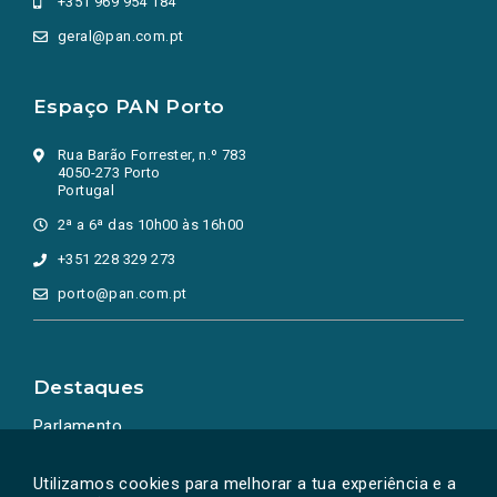
+351 969 954 184
geral@pan.com.pt
Espaço PAN Porto
Rua Barão Forrester, n.º 783
4050-273 Porto
Portugal
2ª a 6ª das 10h00 às 16h00
+351 228 329 273
porto@pan.com.pt
Destaques
Parlamento
Ação Política
Utilizamos cookies para melhorar a tua experiência e a