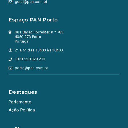
geral@pan.com.pt
Espaço PAN Porto
Rua Barão Forrester, n.º 783
4050-273 Porto
Portugal
2ª a 6ª das 10h00 às 16h00
+351 228 329 273
porto@pan.com.pt
Destaques
Parlamento
Ação Política