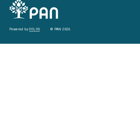
Powered by
SOLOS
© PAN 2026