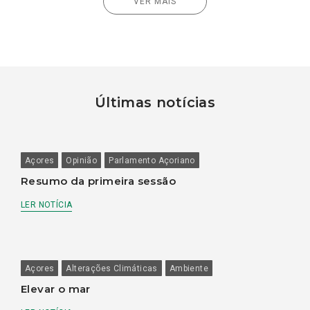
VER MAIS
Últimas notícias
Açores
Opinião
Parlamento Açoriano
Resumo da primeira sessão
LER NOTÍCIA
Açores
Alterações Climáticas
Ambiente
Elevar o mar