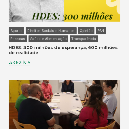
Açores
Direitos Sociais e Humanos
Opinião
PAN
Pessoas
Saúde e Alimentação
Transparência
HDES: 300 milhões de esperança, 600 milhões
de realidade
LER NOTÍCIA