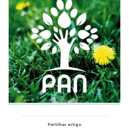
Partilhar artigo