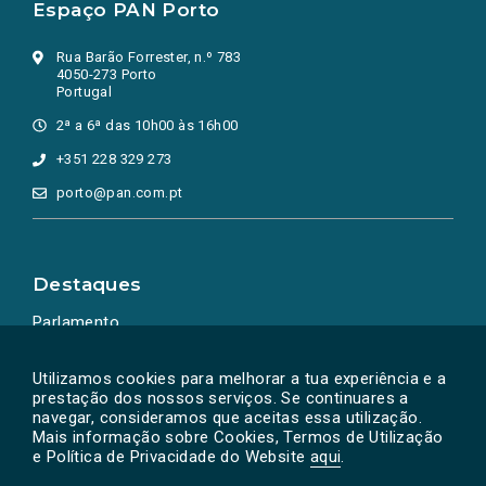
Espaço PAN Porto
Rua Barão Forrester, n.º 783
4050-273 Porto
Portugal
2ª a 6ª das 10h00 às 16h00
+351 228 329 273
porto@pan.com.pt
Destaques
Parlamento
Ação Política
Utilizamos cookies para melhorar a tua experiência e a
prestação dos nossos serviços. Se continuares a
navegar, consideramos que aceitas essa utilização.
Mais informação sobre Cookies, Termos de Utilização
e Política de Privacidade do Website
aqui
.