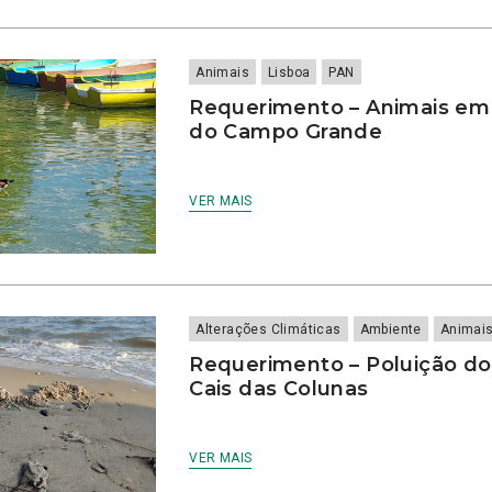
Animais
Lisboa
PAN
Requerimento – Animais em 
do Campo Grande
VER MAIS
Alterações Climáticas
Ambiente
Animai
Requerimento – Poluição do r
Cais das Colunas
VER MAIS