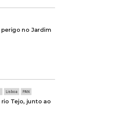
perigo no Jardim
s
Lisboa
PAN
io Tejo, junto ao