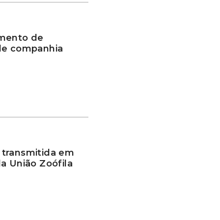
imento de
 de companhia
 transmitida em
a União Zoófila