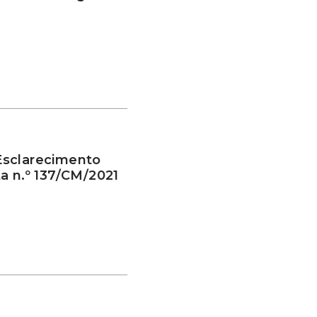
Esclarecimento
a n.º 137/CM/2021