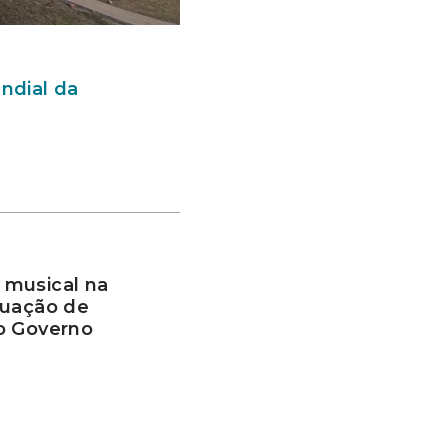
ndial da
 musical na
tuação de
o Governo