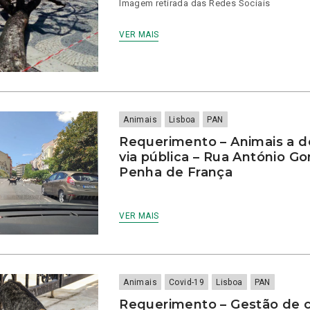
Imagem retirada das Redes Sociais
VER MAIS
Animais
Lisboa
PAN
Requerimento – Animais a 
via pública – Rua António Go
Penha de França
VER MAIS
Animais
Covid-19
Lisboa
PAN
Requerimento – Gestão de c