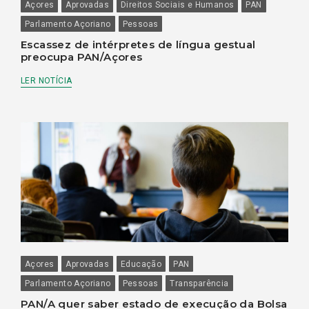
Açores
Aprovadas
Direitos Sociais e Humanos
PAN
Parlamento Açoriano
Pessoas
Escassez de intérpretes de língua gestual
preocupa PAN/Açores
LER NOTÍCIA
Açores
Aprovadas
Educação
PAN
Parlamento Açoriano
Pessoas
Transparência
PAN/A quer saber estado de execução da Bolsa