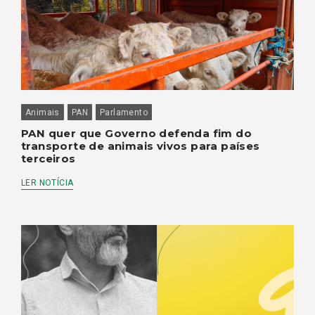
Animais
PAN
Parlamento
PAN quer que Governo defenda fim do
transporte de animais vivos para países
terceiros
LER NOTÍCIA