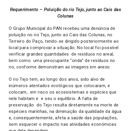
Requerimento – Poluição do rio Tejo, junto ao Cais das
Colunas
O Grupo Municipal do PAN recebeu uma denúncia de
poluição no rio Tejo, junto ao Cais das Colunas, no
Terreiro do Paço, tendo-se dirigido posteriormente ao
local para comprovar a situação. No local foi possível
verificar grandes quantidades de resíduos no areal,
bem como uma preocupante “onda” de resíduos no
rio, conforme demonstram as imagens em anexo.
O rio Tejo tem, ao longo dos anos, sido alvo de
inúmeros atentados ecológicos que colocaram, e
colocam, em risco os ecossistemas e espécies que
nele habitam e e seu o equilíbrio. A falta de
preservação do Tejo resulta diretamente na morte de
espécies marinhas, na diminuição da qualidade da água
e, consequentemente, afeta a saúde das populações,
sem esquecer o impacto nas atividades económicas
que dele dependem.