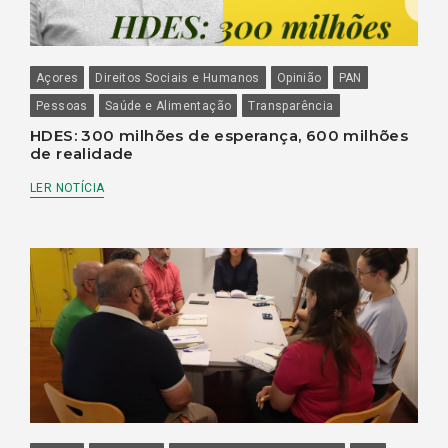
Açores
Direitos Sociais e Humanos
Opinião
PAN
Pessoas
Saúde e Alimentação
Transparência
HDES: 300 milhões de esperança, 600 milhões
de realidade
LER NOTÍCIA