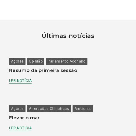
Últimas notícias
Açores
Opinião
Parlamento Açoriano
Resumo da primeira sessão
LER NOTÍCIA
Açores
Alterações Climáticas
Ambiente
Elevar o mar
LER NOTÍCIA