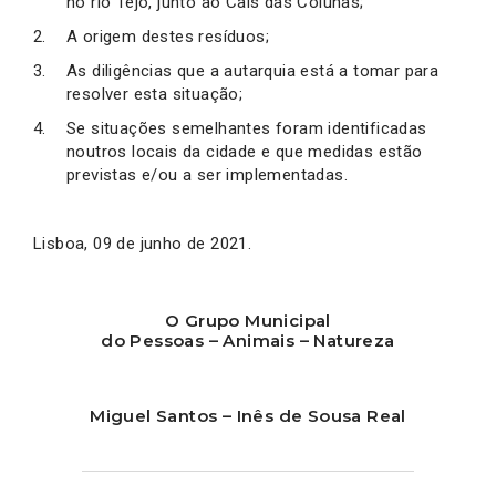
no rio Tejo, junto ao Cais das Colunas;
A origem destes resíduos;
As diligências que a autarquia está a tomar para
resolver esta situação;
Se situações semelhantes foram identificadas
noutros locais da cidade e que medidas estão
previstas e/ou a ser implementadas.
Lisboa, 09 de junho de 2021.
O Grupo Municipal
do Pessoas – Animais – Natureza
Miguel Santos – Inês de Sousa Real