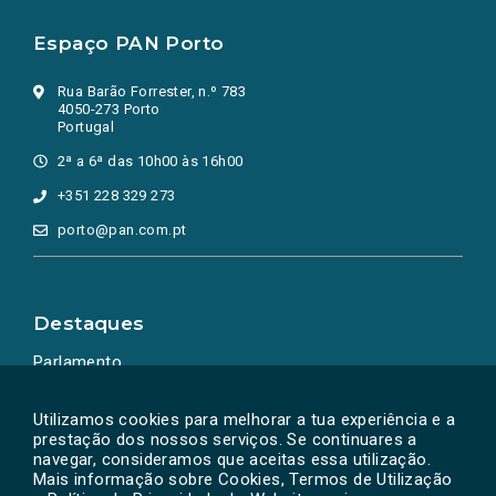
Espaço PAN Porto
Rua Barão Forrester, n.º 783
4050-273 Porto
Portugal
2ª a 6ª das 10h00 às 16h00
+351 228 329 273
porto@pan.com.pt
Destaques
Parlamento
Ação Política
Utilizamos cookies para melhorar a tua experiência e a
prestação dos nossos serviços. Se continuares a
navegar, consideramos que aceitas essa utilização.
Mais informação sobre Cookies, Termos de Utilização