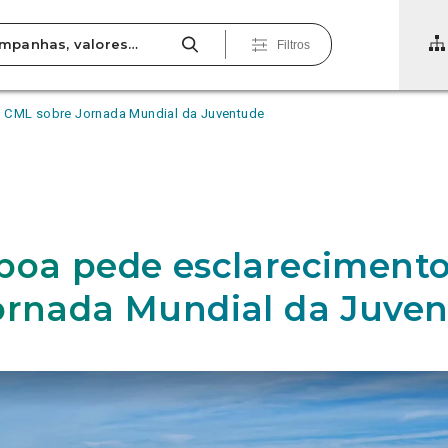
Filtros
à CML sobre Jornada Mundial da Juventude
boa pede esclareciment
ornada Mundial da Juve