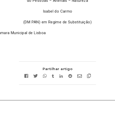
do Pessoas – Animais – Natureza
Isabel do Carmo
(DM PAN) em Regime de Substituição)
mara Municipal de Lisboa
Partilhar artigo