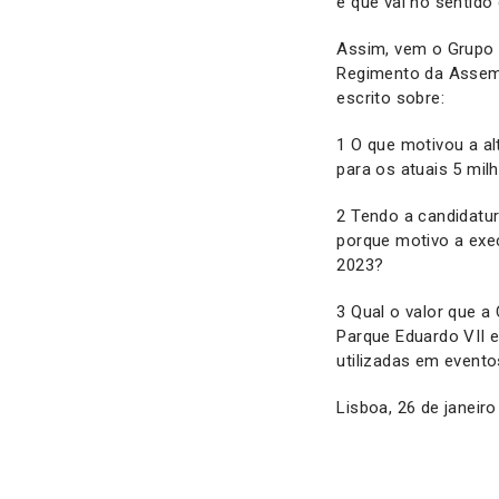
e que vai no sentido
Assim, vem o Grupo M
Regimento da Assembl
escrito sobre:
1 O que motivou a al
para os atuais 5 mil
2 Tendo a candidatu
porque motivo a exe
2023?
3 Qual o valor que 
Parque Eduardo VII e
utilizadas em event
Lisboa, 26 de janeiro