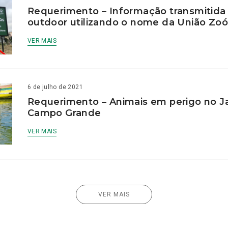
Requerimento – Informação transmitid
outdoor utilizando o nome da União Zoóf
VER MAIS
6 de julho de 2021
Requerimento – Animais em perigo no J
Campo Grande
VER MAIS
VER MAIS