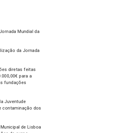
Jornada Mundial da
alização da Jornada
es diretas feitas
0.000,00€ para a
das fundações
da Juventude
 de contaminação dos
Municipal de Lisboa