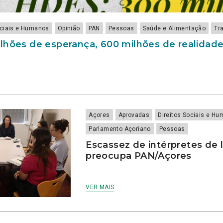
ociais e Humanos
Opinião
PAN
Pessoas
Saúde e Alimentação
Tr
lhões de esperança, 600 milhões de realidad
Açores
Aprovadas
Direitos Sociais e H
Parlamento Açoriano
Pessoas
Escassez de intérpretes de 
preocupa PAN/Açores
VER MAIS