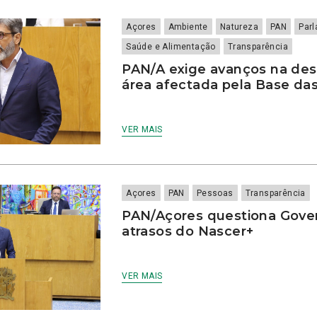
Açores
Ambiente
Natureza
PAN
Par
Saúde e Alimentação
Transparência
PAN/A exige avanços na de
área afectada pela Base das
VER MAIS
Açores
PAN
Pessoas
Transparência
PAN/Açores questiona Gove
atrasos do Nascer+
VER MAIS