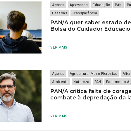
Açores
Aprovadas
Educação
PAN
Pa
Pessoas
Transparência
PAN/A quer saber estado d
Bolsa do Cuidador Educaci
VER MAIS
Açores
Agricultura, Mar e Florestas
Alte
Ambiente
Natureza
PAN
Parlamento A
PAN/A critica falta de corag
combate à depredação da l
VER MAIS