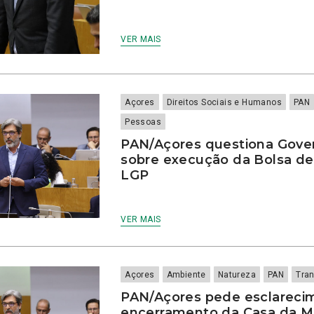
VER MAIS
Açores
Direitos Sociais e Humanos
PAN
Pessoas
PAN/Açores questiona Gove
sobre execução da Bolsa de
LGP
VER MAIS
Açores
Ambiente
Natureza
PAN
Tra
PAN/Açores pede esclareci
encerramento da Casa da 