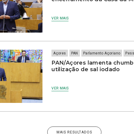
VER MAIS
Açores
PAN
Parlamento Açoriano
Pes
PAN/Açores lamenta chumbo
utilização de sal iodado
VER MAIS
MAIS RESULTADOS