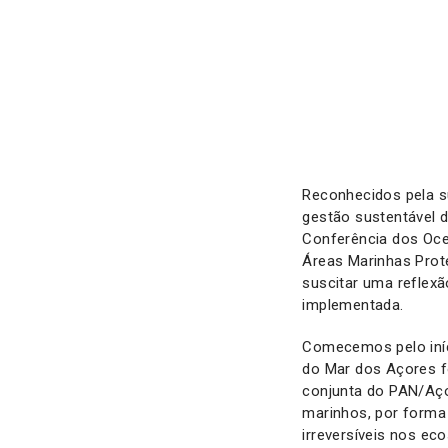
Reconhecidos pela s
gestão sustentável 
Conferência dos Oce
Áreas Marinhas Prot
suscitar uma reflexã
implementada.
Comecemos pelo iníc
do Mar dos Açores f
conjunta do PAN/Aço
marinhos, por forma a
irreversíveis nos e