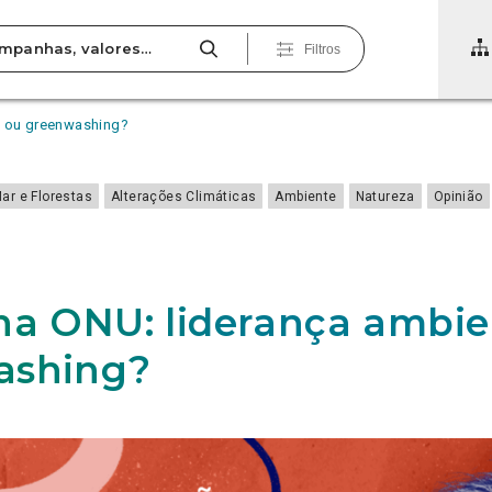
Filtros
l ou greenwashing?
Mar e Florestas
Alterações Climáticas
Ambiente
Natureza
Opinião
na ONU: liderança ambie
ashing?