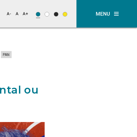
PAN
ntal ou