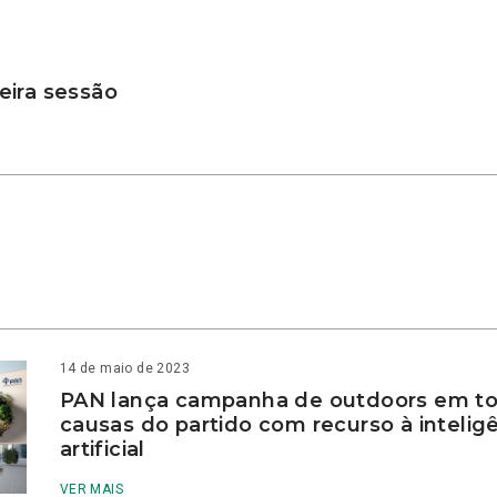
ira sessão
14 de maio de 2023
PAN lança campanha de outdoors em to
causas do partido com recurso à intelig
artificial
VER MAIS