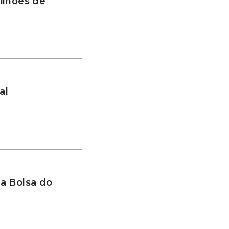
ilhões de
al
a Bolsa do