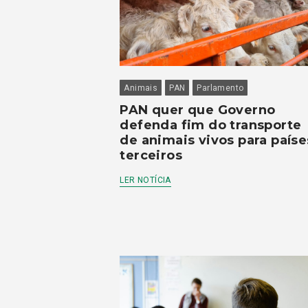
Animais
PAN
Parlamento
PAN quer que Governo
defenda fim do transporte
de animais vivos para paíse
terceiros
LER NOTÍCIA