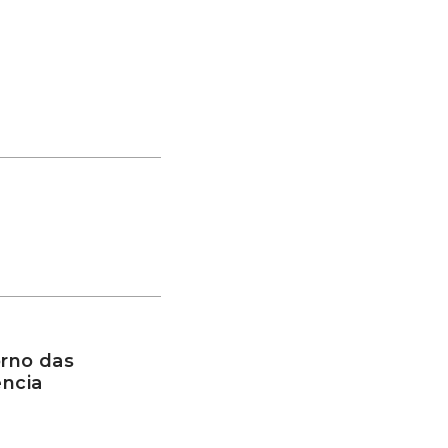
rno das
ência