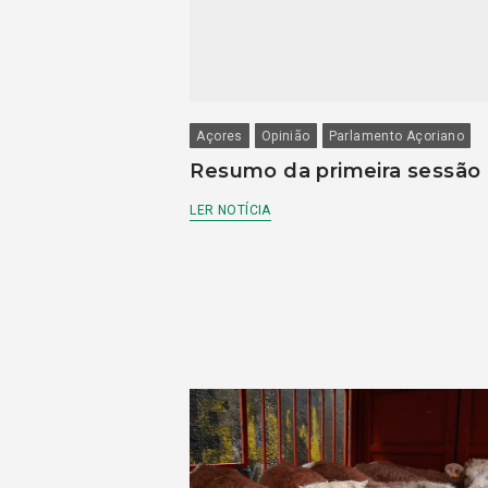
Açores
Opinião
Parlamento Açoriano
Resumo da primeira sessão
LER NOTÍCIA