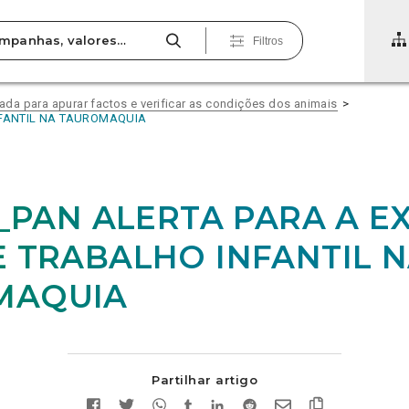
Filtros
vada para apurar factos e verificar as condições dos animais
NFANTIL NA TAUROMAQUIA
9_PAN ALERTA PARA A E
E TRABALHO INFANTIL 
MAQUIA
Partilhar artigo