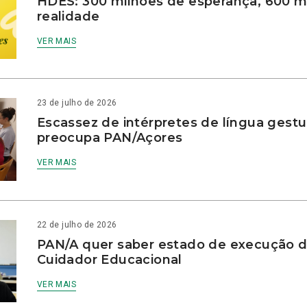
HDES: 300 milhões de esperança, 600 m
realidade
VER MAIS
23 de julho de 2026
Escassez de intérpretes de língua gestu
preocupa PAN/Açores
VER MAIS
22 de julho de 2026
PAN/A quer saber estado de execução d
Cuidador Educacional
VER MAIS