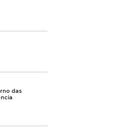
rno das
ência