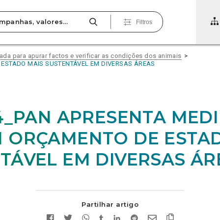
Filtros
vada para apurar factos e verificar as condições dos animais
 ESTADO MAIS SUSTENTÁVEL EM DIVERSAS ÁREAS
24_PAN APRESENTA MED
 ORÇAMENTO DE ESTA
TÁVEL EM DIVERSAS ÁR
Partilhar artigo