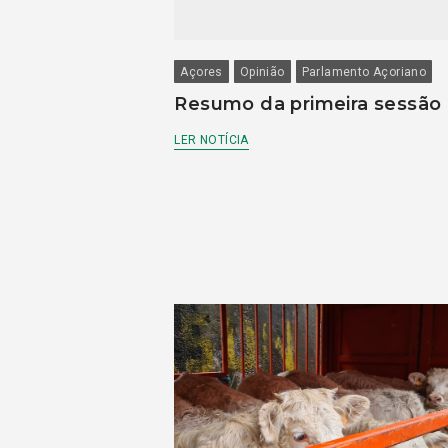
Açores
Opinião
Parlamento Açoriano
Resumo da primeira sessão
LER NOTÍCIA