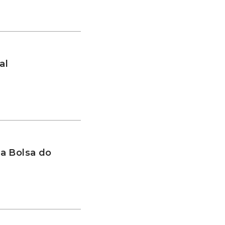
al
a Bolsa do