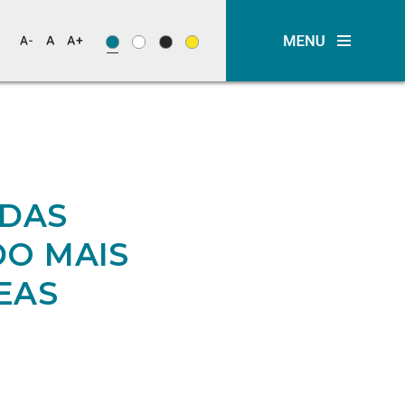
IDAS
DO MAIS
EAS