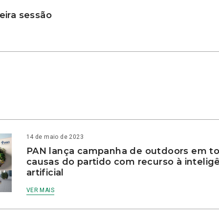
ira sessão
14 de maio de 2023
PAN lança campanha de outdoors em to
causas do partido com recurso à intelig
artificial
VER MAIS