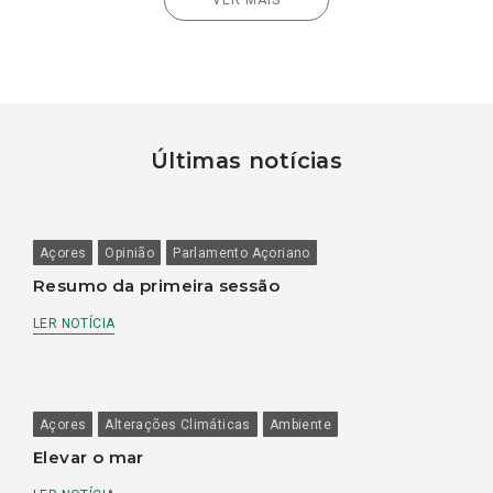
Últimas notícias
Açores
Opinião
Parlamento Açoriano
Resumo da primeira sessão
LER NOTÍCIA
Açores
Alterações Climáticas
Ambiente
Elevar o mar