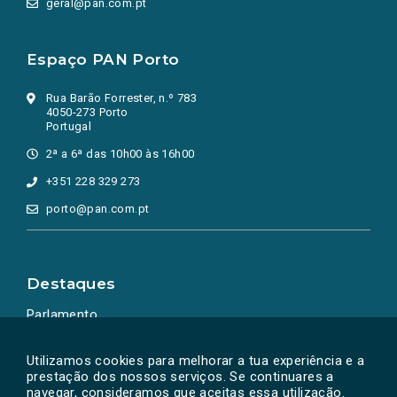
geral@pan.com.pt
Espaço PAN Porto
Rua Barão Forrester, n.º 783
4050-273 Porto
Portugal
2ª a 6ª das 10h00 às 16h00
+351 228 329 273
porto@pan.com.pt
Destaques
Parlamento
Ação Política
Utilizamos cookies para melhorar a tua experiência e a
prestação dos nossos serviços. Se continuares a
navegar, consideramos que aceitas essa utilização.