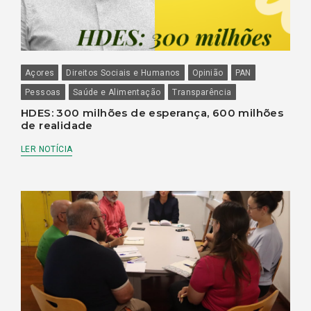
Açores
Direitos Sociais e Humanos
Opinião
PAN
Pessoas
Saúde e Alimentação
Transparência
HDES: 300 milhões de esperança, 600 milhões
de realidade
LER NOTÍCIA