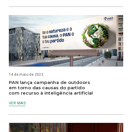
14 de maio de 2023
PAN lança campanha de outdoors
em torno das causas do partido
com recurso à inteligência artificial
VER MAIS