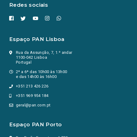
Redes sociais
Espaço PAN Lisboa
Rua da Assunção, 7, 1.º andar
1100-042 Lisboa
Portugal
2ª a 6ª das 10h00 às 13h00
e das 14h00 às 16h00
+351 213 426 226
+351 969 954 184
geral@pan.com.pt
Espaço PAN Porto