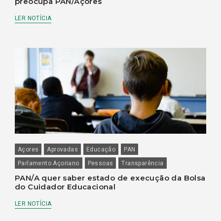
preocupa PAN/Açores
LER NOTÍCIA
Açores
Aprovadas
Educação
PAN
Parlamento Açoriano
Pessoas
Transparência
PAN/A quer saber estado de execução da Bolsa
do Cuidador Educacional
LER NOTÍCIA