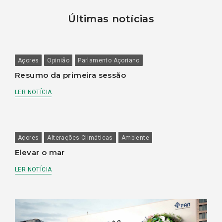
Últimas notícias
Açores
Opinião
Parlamento Açoriano
Resumo da primeira sessão
LER NOTÍCIA
Açores
Alterações Climáticas
Ambiente
Elevar o mar
LER NOTÍCIA