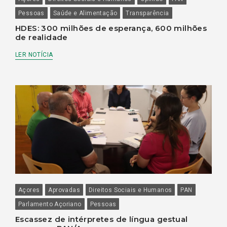
Pessoas
Saúde e Alimentação
Transparência
HDES: 300 milhões de esperança, 600 milhões
de realidade
LER NOTÍCIA
Açores
Aprovadas
Direitos Sociais e Humanos
PAN
Parlamento Açoriano
Pessoas
Escassez de intérpretes de língua gestual