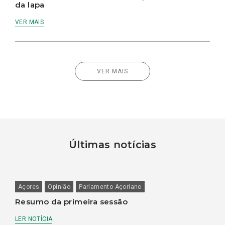
da lapa
VER MAIS
VER MAIS
Últimas notícias
Açores
Opinião
Parlamento Açoriano
Resumo da primeira sessão
LER NOTÍCIA