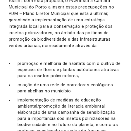
Assim, com esta proposta, o PAN insta a Câmara
Municipal do Porto a inserir estas preocupações no
PDM – Plano Diretor Municipal que está a ultimar,
garantindo a implementação de uma estratégia
integrada local para a conservação e proteção dos
insetos polinizadores, no âmbito das políticas de
promoção da biodiversidade e das infraestruturas
verdes urbanas, nomeadamente através da:
promoção e melhoria de habitats com o cultivo de
espécies de flores e plantas autóctones atrativas
para os insetos polinizadores;
criação de uma rede de corredores ecológicos
para abelhas no município;
implementação de medidas de educação
ambiental/promoção da literacia ambiental:
elaboração de uma campanha de sensibilização
para a importância dos insetos polinizadores na
biodiversidade e no futuro do planeta, e como os
proteger, envolvendo as juntas de freguesia,