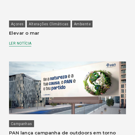
Açores
Alterações Climáticas
Ambiente
Elevar o mar
LER NOTÍCIA
Campanhas
PAN lança campanha de outdoors em torno