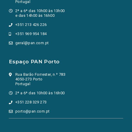
Portugal
2ª a 6ª das 10h00 às 13h00
e das 14h00 às 16h00
+351 213 426 226
+351 969 954 184
geral@pan.com.pt
Espaço PAN Porto
Rua Barão Forrester, n.º 783
4050-273 Porto
Portugal
2ª a 6ª das 10h00 às 16h00
+351 228 329 273
porto@pan.com.pt