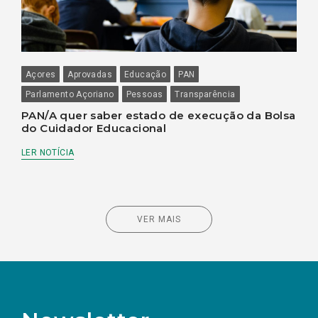
Açores
Aprovadas
Educação
PAN
Parlamento Açoriano
Pessoas
Transparência
PAN/A quer saber estado de execução da Bolsa
do Cuidador Educacional
LER NOTÍCIA
VER MAIS