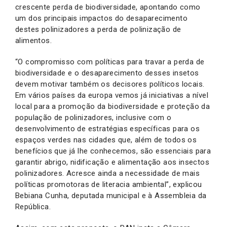
crescente perda de biodiversidade, apontando como
um dos principais impactos do desaparecimento
destes polinizadores a perda de polinização de
alimentos.
“O compromisso com políticas para travar a perda de
biodiversidade e o desaparecimento desses insetos
devem motivar também os decisores políticos locais.
Em vários países da europa vemos já iniciativas a nível
local para a promoção da biodiversidade e proteção da
população de polinizadores, inclusive com o
desenvolvimento de estratégias específicas para os
espaços verdes nas cidades que, além de todos os
benefícios que já lhe conhecemos, são essenciais para
garantir abrigo, nidificação e alimentação aos insectos
polinizadores. Acresce ainda a necessidade de mais
políticas promotoras de literacia ambiental”, explicou
Bebiana Cunha, deputada municipal e à Assembleia da
República.