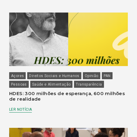
Açores
Direitos Sociais e Humanos
Opinião
PAN
Pessoas
Saúde e Alimentação
Transparência
HDES: 300 milhões de esperança, 600 milhões
de realidade
LER NOTÍCIA