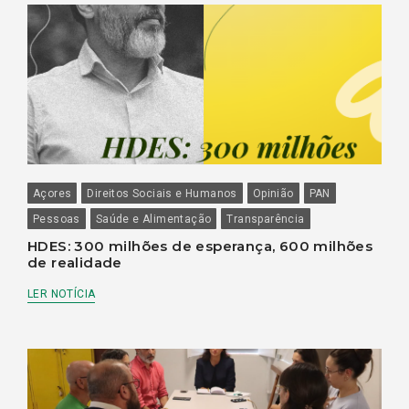
Açores
Direitos Sociais e Humanos
Opinião
PAN
Pessoas
Saúde e Alimentação
Transparência
HDES: 300 milhões de esperança, 600 milhões
de realidade
LER NOTÍCIA