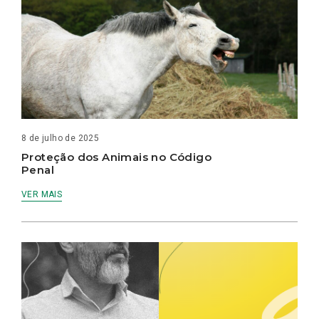
8 de julho de 2025
Proteção dos Animais no Código
Penal
VER MAIS