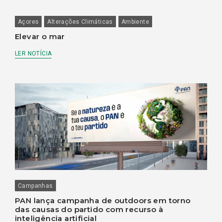
Açores
Alterações Climáticas
Ambiente
Elevar o mar
LER NOTÍCIA
Campanhas
PAN lança campanha de outdoors em torno
das causas do partido com recurso à
inteligência artificial