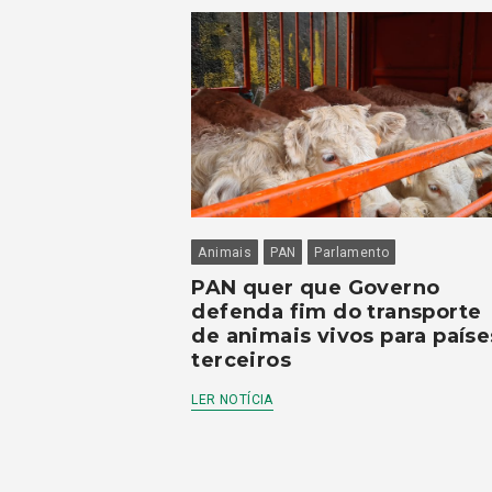
Animais
PAN
Parlamento
PAN quer que Governo
defenda fim do transporte
de animais vivos para paíse
terceiros
LER NOTÍCIA