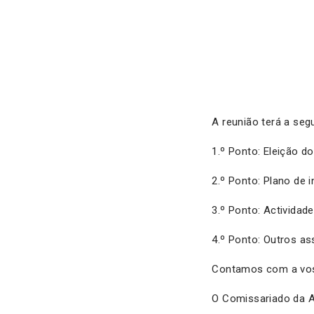
A reunião terá a seg
1.º Ponto: Eleição do
2.º Ponto: Plano de i
3.º Ponto: Actividade
4.º Ponto: Outros as
Contamos com a vos
O Comissariado da 