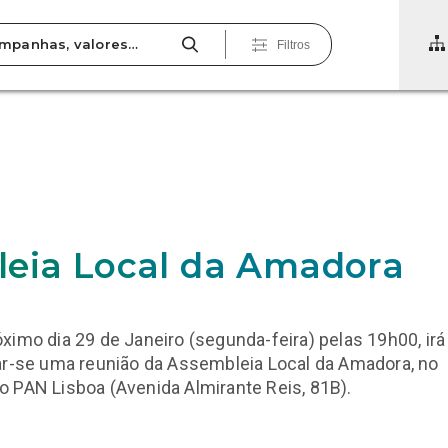
Filtros
eia Local da Amadora
ximo dia 29 de Janeiro (segunda-feira) pelas 19h00, irá
ar-se uma reunião da Assembleia Local da Amadora, no
 PAN Lisboa (Avenida Almirante Reis, 81B).