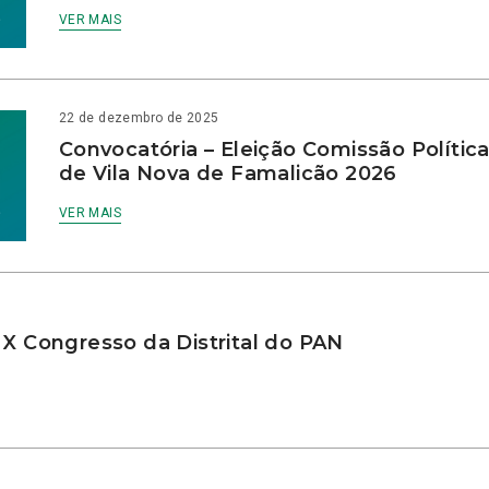
VER MAIS
22 de dezembro de 2025
Convocatória – Eleição Comissão Polític
de Vila Nova de Famalicão 2026
VER MAIS
 X Congresso da Distrital do PAN