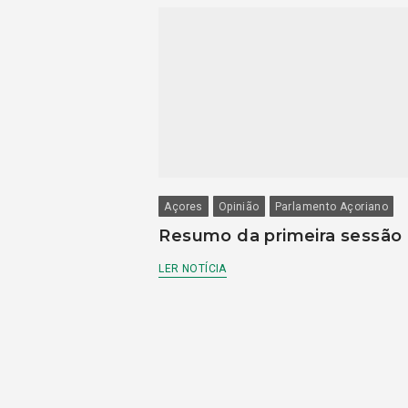
Açores
Opinião
Parlamento Açoriano
Resumo da primeira sessão
LER NOTÍCIA