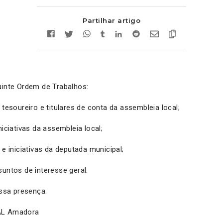
Partilhar artigo
uinte Ordem de Trabalhos:
 tesoureiro e titulares de conta da assembleia local;
niciativas da assembleia local;
 e iniciativas da deputada municipal;
suntos de interesse geral.
sa presença.
AL Amadora