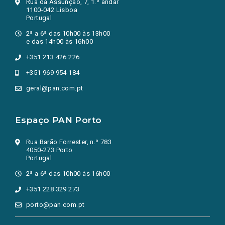
Rua da Assunção, 7, 1.º andar
1100-042 Lisboa
Portugal
2ª a 6ª das 10h00 às 13h00
e das 14h00 às 16h00
+351 213 426 226
+351 969 954 184
geral@pan.com.pt
Espaço PAN Porto
Rua Barão Forrester, n.º 783
4050-273 Porto
Portugal
2ª a 6ª das 10h00 às 16h00
+351 228 329 273
porto@pan.com.pt