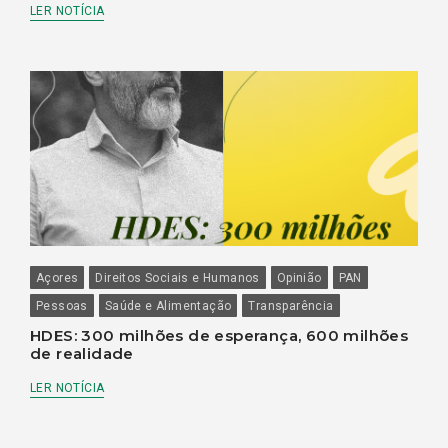
LER NOTÍCIA
Açores
Direitos Sociais e Humanos
Opinião
PAN
Pessoas
Saúde e Alimentação
Transparência
HDES: 300 milhões de esperança, 600 milhões
de realidade
LER NOTÍCIA