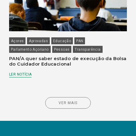
Açores
Aprovadas
Educação
PAN
Parlamento Açoriano
Pessoas
Transparência
PAN/A quer saber estado de execução da Bolsa
do Cuidador Educacional
LER NOTÍCIA
VER MAIS