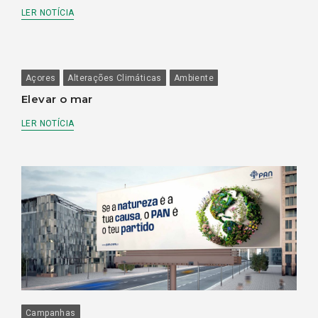
LER NOTÍCIA
Açores
Alterações Climáticas
Ambiente
Elevar o mar
LER NOTÍCIA
Campanhas