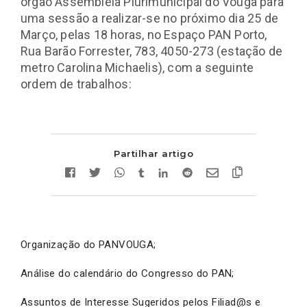
órgão Assembleia Plurimunicipal do Vouga para
uma sessão a realizar-se no próximo dia 25 de
Março, pelas 18 horas, no Espaço PAN Porto,
Rua Barão Forrester, 783, 4050-273 (estação de
metro Carolina Michaelis), com a seguinte
ordem de trabalhos:
Partilhar artigo
Organização do PANVOUGA;
Análise do calendário do Congresso do PAN;
Assuntos de Interesse Sugeridos pelos Filiad@s e