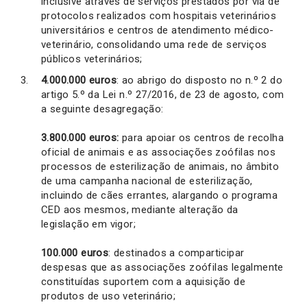
inclusive através de serviços prestados por via de
protocolos realizados com hospitais veterinários
universitários e centros de atendimento médico-
veterinário, consolidando uma rede de serviços
públicos veterinários;
4.000.000 euros
: ao abrigo do disposto no n.º 2 do
artigo 5.º da Lei n.º 27/2016, de 23 de agosto, com
a seguinte desagregação:
3.800.000 euros:
para apoiar os centros de recolha
oficial de animais e as associações zoófilas nos
processos de esterilização de animais, no âmbito
de uma campanha nacional de esterilização,
incluindo de cães errantes, alargando o programa
CED aos mesmos, mediante alteração da
legislação em vigor;
100.000 euros
: destinados a comparticipar
despesas que as associações zoófilas legalmente
constituídas suportem com a aquisição de
produtos de uso veterinário;