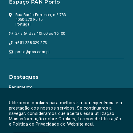
Espaço PAN Porto
Rua Barão Forrester, n.º 783
4050-273 Porto
Portugal
2ª a 6ª das 10h00 às 16h00
+351 228 329 273
porto@pan.com.pt
Destaques
Parlamento
Ação Política
Utilizamos cookies para melhorar a tua experiência e a
prestação dos nossos serviços. Se continuares a
navegar, consideramos que aceitas essa utilização.
Mais informação sobre Cookies, Termos de Utilização
e Política de Privacidade do Website
aqui
.