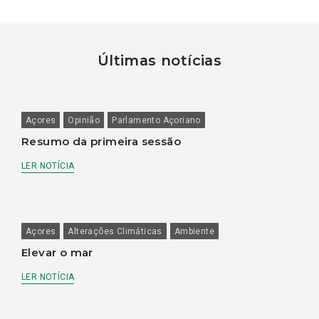
Últimas notícias
Açores
Opinião
Parlamento Açoriano
Resumo da primeira sessão
LER NOTÍCIA
Açores
Alterações Climáticas
Ambiente
Elevar o mar
LER NOTÍCIA