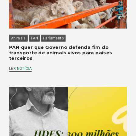
Animais
PAN
Parlamento
PAN quer que Governo defenda fim do
transporte de animais vivos para países
terceiros
LER NOTÍCIA