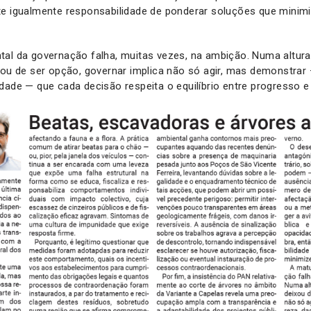
te igualmente responsabilidade de ponderar soluções que minim
tal da governação falha, muitas vezes, na ambição. Numa altur
xou de ser opção, governar implica não só agir, mas demonstrar
dade — que cada decisão respeita o equilíbrio entre progresso 