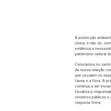
A protecção ambient
cívica, e não só, co
evidência a necessid
património natural 
Colocámos no centro
da nossa relação co
que circulam no esp
fauna e a flora. A p
continua a ser enca
fiscaliza e responsa
cinzeiros públicos e
resposta firme.