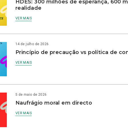
HDES: 300 milhões de esperança, 600 m
realidade
VER MAIS
14 de julho de 2026
Princípio de precaução vs política de co
VER MAIS
5 de maio de 2026
Naufrágio moral em directo
VER MAIS