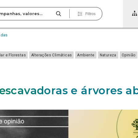
Filtros
idas
Mar e Florestas
Alterações Climáticas
Ambiente
Natureza
Opinião
 escavadoras e árvores a