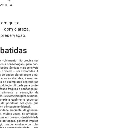
izem o
a em que a
 — com clareza,
e preservação.