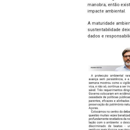
manobra, então exis
impacte ambiental.
A maturidade ambien
sustentabilidade dei
dados e responsabili