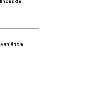
ilhões de
nveniência