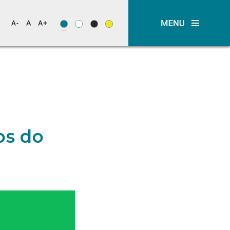
os do