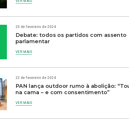
VER MAIS
23 de fevereiro de 2024
Debate: todos os partidos com assento
parlamentar
VER MAIS
22 de fevereiro de 2024
PAN lança outdoor rumo à abolição: “To
na cama – e com consentimento”
VER MAIS