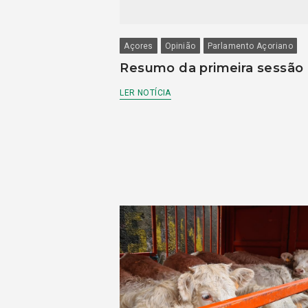
Açores
Opinião
Parlamento Açoriano
Resumo da primeira sessão
LER NOTÍCIA