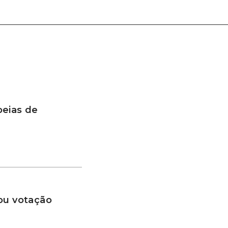
peias de
ou votação