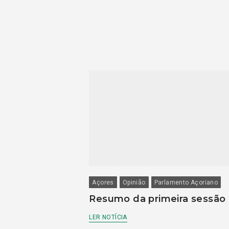
Açores
Opinião
Parlamento Açoriano
Resumo da primeira sessão
LER NOTÍCIA