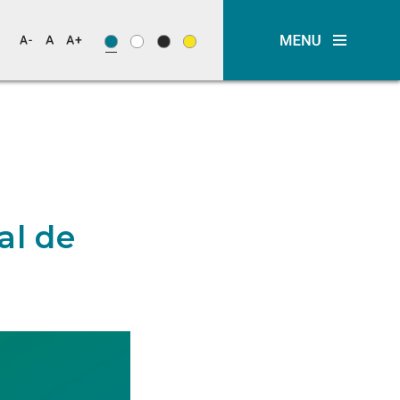
al de