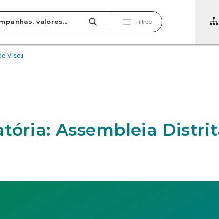
Filtros
de Viseu
tória: Assembleia Distrit