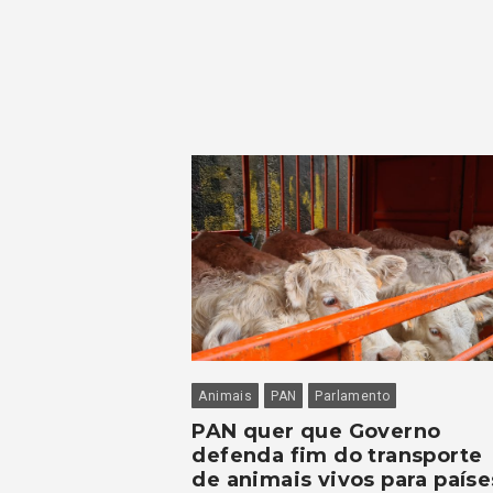
Animais
PAN
Parlamento
PAN quer que Governo
defenda fim do transporte
de animais vivos para paíse