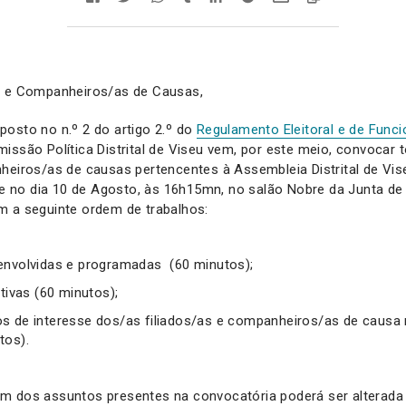
s e Companheiros/as de Causas,
osto no n.º 2 do artigo 2.º do
Regulamento Eleitoral e de Fun
missão Política Distrital de Viseu vem, por este meio, convocar
heiros/as de causas pertencentes à Assembleia Distrital de Vi
-se no dia 10 de Agosto, às 16h15mn, no salão Nobre da Junta de
m a seguinte ordem de trabalhos:
envolvidas e programadas (60 minutos);
ativas (60 minutos);
s de interesse dos/as filiados/as e companheiros/as de causa
tos).
m dos assuntos presentes na convocatória poderá ser alterada