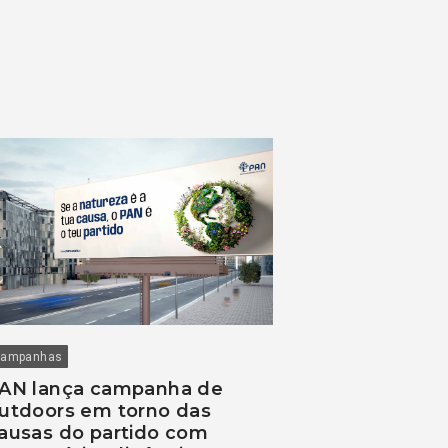
ampanhas
AN lança campanha de
utdoors em torno das
ausas do partido com