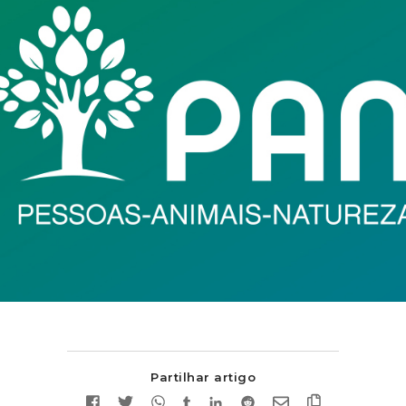
Partilhar artigo