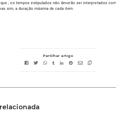
 que , os tempos estipulados não deverão ser interpretados co
 mas sim, a duração máxima de cada item.
Partilhar artigo
relacionada