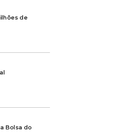
ilhões de
al
a Bolsa do