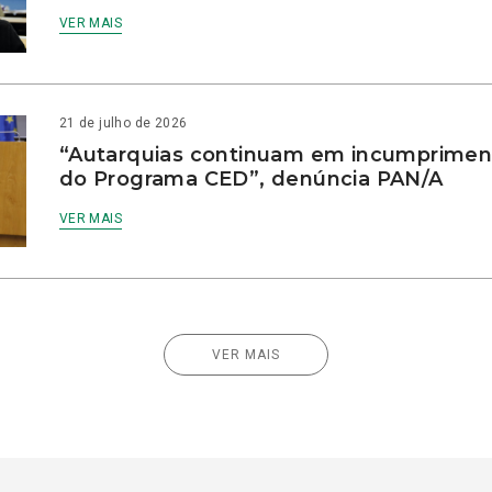
VER MAIS
21 de julho de 2026
“Autarquias continuam em incumprimen
do Programa CED”, denúncia PAN/A
VER MAIS
VER MAIS