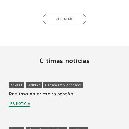
VER MAIS
Últimas notícias
Açores
Opinião
Parlamento Açoriano
Resumo da primeira sessão
LER NOTÍCIA