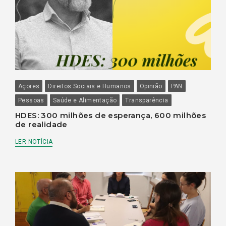
Açores
Direitos Sociais e Humanos
Opinião
PAN
Pessoas
Saúde e Alimentação
Transparência
HDES: 300 milhões de esperança, 600 milhões
de realidade
LER NOTÍCIA