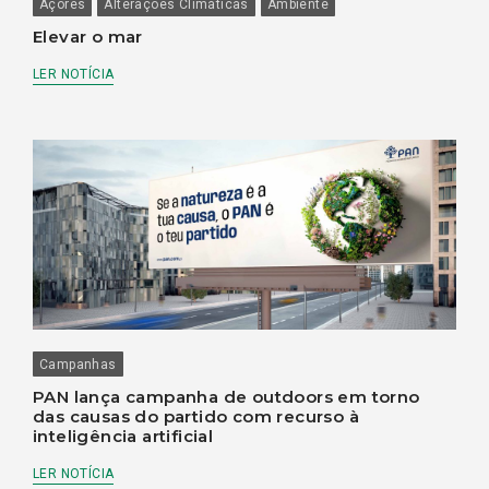
Açores
Alterações Climáticas
Ambiente
Elevar o mar
LER NOTÍCIA
Campanhas
PAN lança campanha de outdoors em torno
das causas do partido com recurso à
inteligência artificial
LER NOTÍCIA