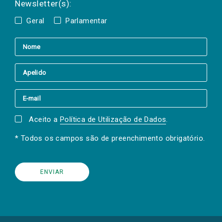
Newsletter(s):
Geral
Parlamentar
Aceito a
Política de Utilização de Dados
.
* Todos os campos são de preenchimento obrigatório.
(Os