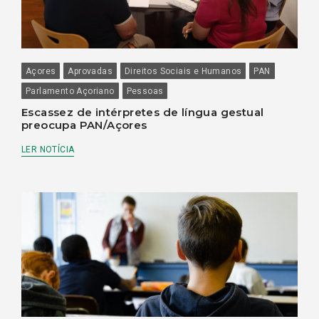
Açores
Aprovadas
Direitos Sociais e Humanos
PAN
Parlamento Açoriano
Pessoas
Escassez de intérpretes de língua gestual
preocupa PAN/Açores
LER NOTÍCIA