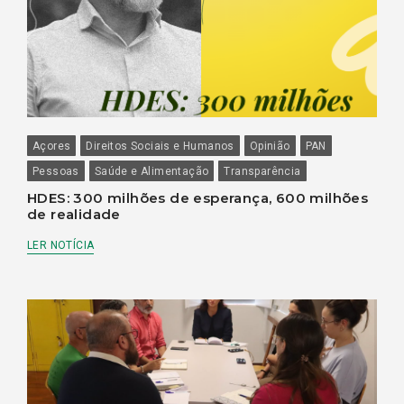
Açores
Direitos Sociais e Humanos
Opinião
PAN
Pessoas
Saúde e Alimentação
Transparência
HDES: 300 milhões de esperança, 600 milhões
de realidade
LER NOTÍCIA