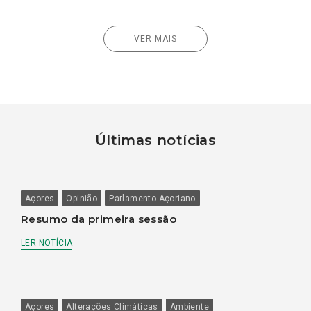
VER MAIS
Últimas notícias
Açores
Opinião
Parlamento Açoriano
Resumo da primeira sessão
LER NOTÍCIA
Açores
Alterações Climáticas
Ambiente