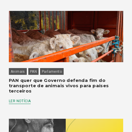
Animais
PAN
Parlamento
PAN quer que Governo defenda fim do
transporte de animais vivos para países
terceiros
LER NOTÍCIA