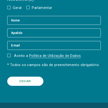
Geral
Parlamentar
Aceito a
Política de Utilização de Dados
.
* Todos os campos são de preenchimento obrigatório.
(Os