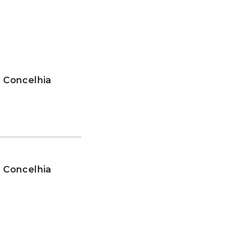
a Concelhia
a Concelhia