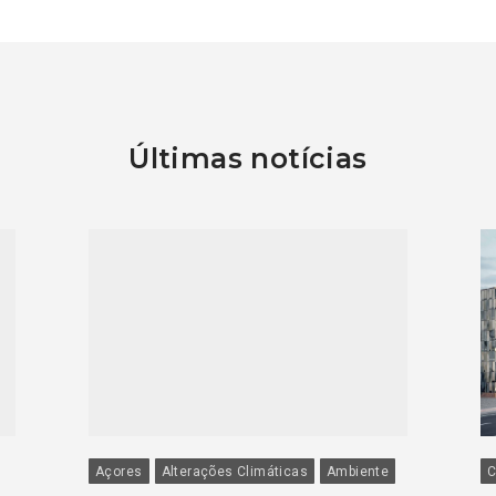
Últimas notícias
Açores
Alterações Climáticas
Ambiente
C