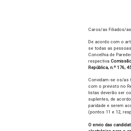
Caros/as Filiados/as
De acordo com o art
se todas as pessoas 
Concelhia de Parede
respectiva
Comissão 
República, n.º 176, 
Convidam-se os/as f
com o previsto no R
listas deverão ser c
suplentes, de acordo
paridade e serem ac
(pontos 11 e 12, res
O envio das candidat