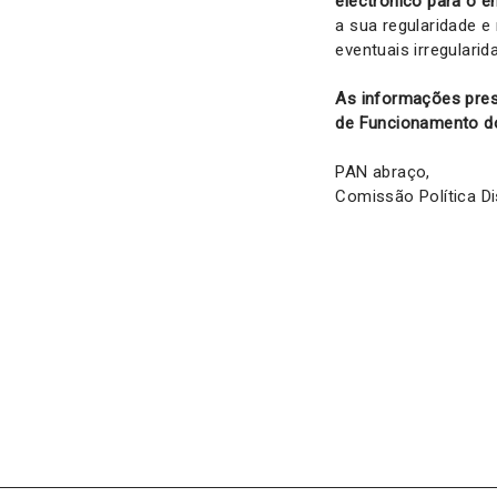
electrónico para o 
a sua regularidade e
eventuais irregulari
As informações pres
de Funcionamento d
PAN abraço,
Comissão Política Dis