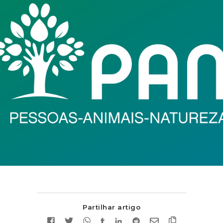
Partilhar artigo