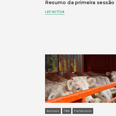
Resumo da primeira sessão
LER NOTÍCIA
Animais
PAN
Parlamento