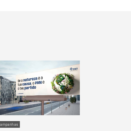
ampanhas