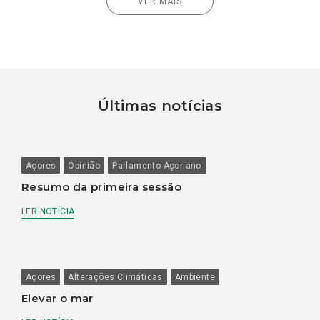
VER MAIS
Últimas notícias
Açores
Opinião
Parlamento Açoriano
Resumo da primeira sessão
LER NOTÍCIA
Açores
Alterações Climáticas
Ambiente
Elevar o mar