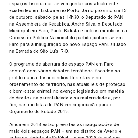
espaços físicos que se vêm juntar aos atualmente
existentes em Lisboa e no Porto. Já no próximo dia 13
de outubro, sábado, pelas 14h30, o Deputado do PAN
na Assembleia da República, André Silva, o Deputado
Municipal em Faro, Paulo Batista e outros membros da
Comissão Política Nacional do partido juntam-se em
Faro para a inauguração do novo Espaço PAN, situado
na Estrada de São Luís, 7-B.
O programa de abertura do espaço PAN em Faro
contará com vários debates temáticos, focados na
problemática dos incêndios florestais e no
ordenamento do território, nas atuais leis de proteção
e bem-estar animal, no avanço legislativo em matéria
de direitos na parentalidade e na maternidade e, por
fim, nas medidas do PAN em negociação para o
Orçamento do Estado 2019.
Ainda em 2018 estão previstas as inaugurações de
mais dois espaços PAN – um no distrito de Aveiro e
outro no distrito de Setúbal – e em 2019 deverá ser