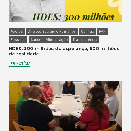
Açores
Direitos Sociais e Humanos
Opinião
PAN
Pessoas
Saúde e Alimentação
Transparência
HDES: 300 milhões de esperança, 600 milhões
de realidade
LER NOTÍCIA