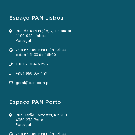
Espaço PAN Lisboa
Rua da Assunção, 7, 1.º andar
1100-042 Lisboa
Portugal
2ª a 6ª das 10h00 às 13h00
e das 14h00 às 16h00
+351 213 426 226
+351 969 954 184
geral@pan.com.pt
Espaço PAN Porto
Rua Barão Forrester, n.º 783
4050-273 Porto
Portugal
2ª a 6ª das 10h00 às 16h00