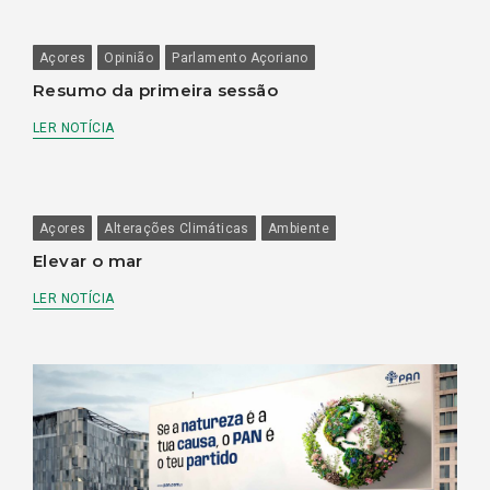
Açores
Opinião
Parlamento Açoriano
Resumo da primeira sessão
LER NOTÍCIA
Açores
Alterações Climáticas
Ambiente
Elevar o mar
LER NOTÍCIA