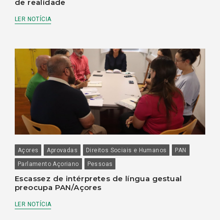
de realidade
LER NOTÍCIA
Açores
Aprovadas
Direitos Sociais e Humanos
PAN
Parlamento Açoriano
Pessoas
Escassez de intérpretes de língua gestual
preocupa PAN/Açores
LER NOTÍCIA