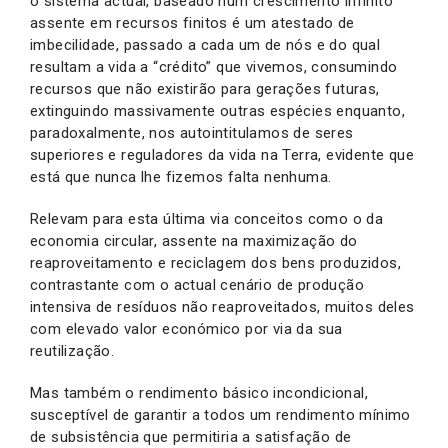
o sistema actual, baseado num crescimento infinito
assente em recursos finitos é um atestado de
imbecilidade, passado a cada um de nós e do qual
resultam a vida a “crédito” que vivemos, consumindo
recursos que não existirão para gerações futuras,
extinguindo massivamente outras espécies enquanto,
paradoxalmente, nos autointitulamos de seres
superiores e reguladores da vida na Terra, evidente que
está que nunca lhe fizemos falta nenhuma.
Relevam para esta última via conceitos como o da
economia circular, assente na maximização do
reaproveitamento e reciclagem dos bens produzidos,
contrastante com o actual cenário de produção
intensiva de resíduos não reaproveitados, muitos deles
com elevado valor económico por via da sua
reutilização.
Mas também o rendimento básico incondicional,
susceptível de garantir a todos um rendimento mínimo
de subsistência que permitiria a satisfação de