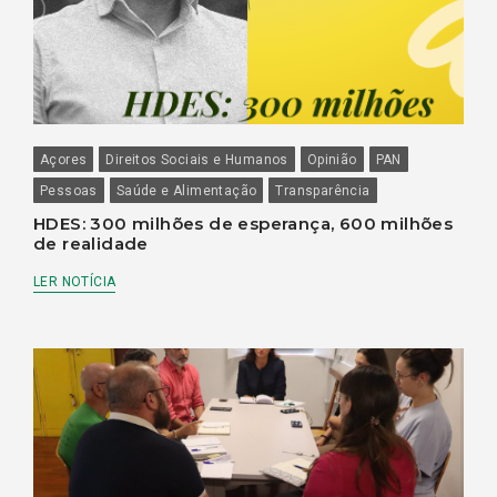
Açores
Direitos Sociais e Humanos
Opinião
PAN
Pessoas
Saúde e Alimentação
Transparência
HDES: 300 milhões de esperança, 600 milhões
de realidade
LER NOTÍCIA