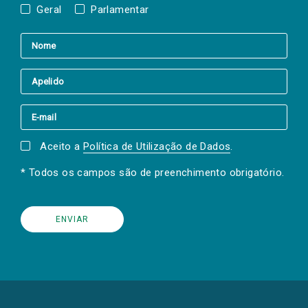
Geral
Parlamentar
Aceito a
Política de Utilização de Dados
.
* Todos os campos são de preenchimento obrigatório.
(Os
links