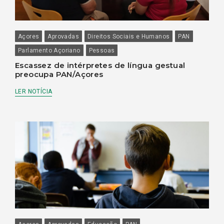
Açores
Aprovadas
Direitos Sociais e Humanos
PAN
Parlamento Açoriano
Pessoas
Escassez de intérpretes de língua gestual
preocupa PAN/Açores
LER NOTÍCIA