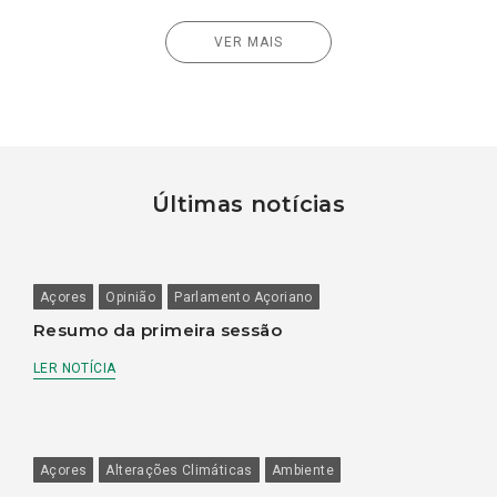
VER MAIS
Últimas notícias
Açores
Opinião
Parlamento Açoriano
Resumo da primeira sessão
LER NOTÍCIA
Açores
Alterações Climáticas
Ambiente