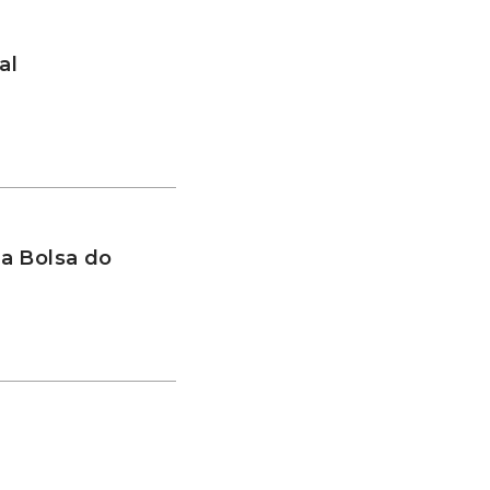
al
a Bolsa do