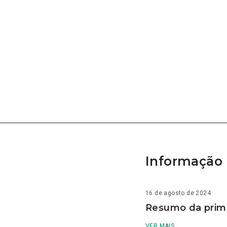
Informação 
16 de agosto de 2024
Resumo da prime
VER MAIS