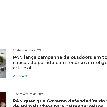
14 de maio de 2023
PAN lança campanha de outdoors em to
causas do partido com recurso à intelig
artificial
VER MAIS
8 de fevereiro de 2023
PAN quer que Governo defenda fim do 
de animais vivos para países terceiros