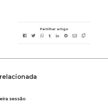
Partilhar artigo
relacionada
ira sessão