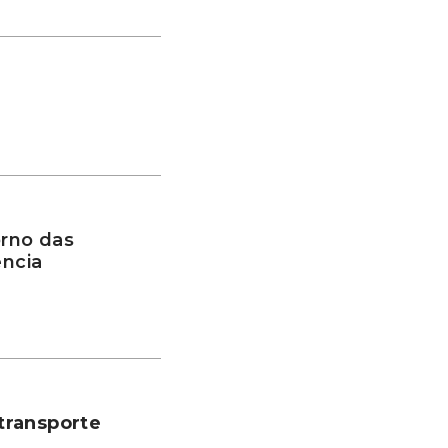
rno das
ência
transporte