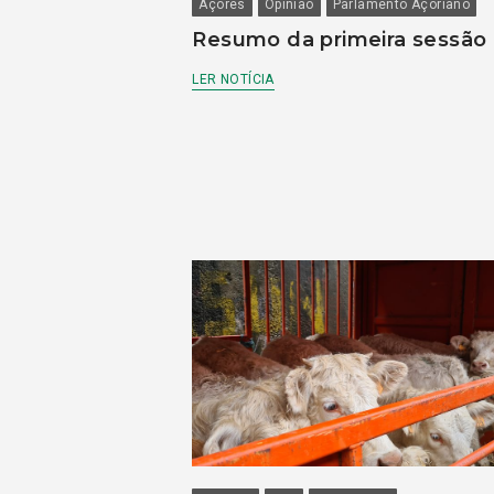
Açores
Opinião
Parlamento Açoriano
Resumo da primeira sessão
LER NOTÍCIA