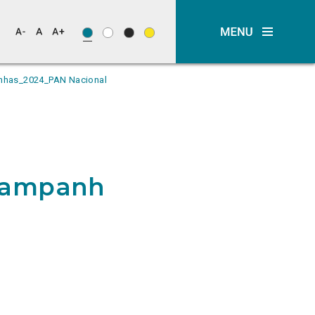
nhas_2024_PAN Nacional
_Campanhas_2024_PAN