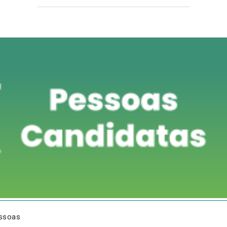
essoas