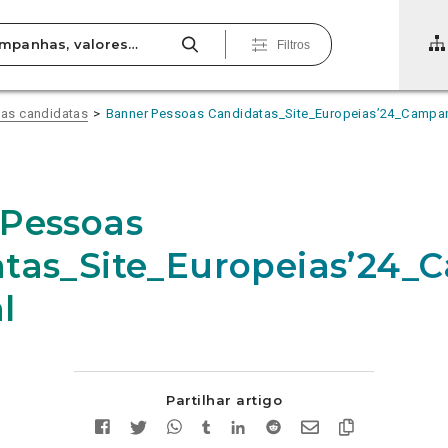
Filtros
as candidatas
Banner Pessoas Candidatas_Site_Europeias’24_Campa
Pessoas
atas_Site_Europeias’24
l
Partilhar artigo