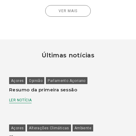
VER MAIS
Últimas notícias
Açores
Opinião
Parlamento Açoriano
Resumo da primeira sessão
LER NOTÍCIA
Açores
Alterações Climáticas
Ambiente