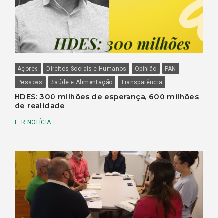
Açores
Direitos Sociais e Humanos
Opinião
PAN
Pessoas
Saúde e Alimentação
Transparência
HDES: 300 milhões de esperança, 600 milhões
de realidade
LER NOTÍCIA