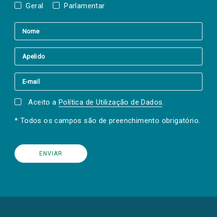
Geral
Parlamentar
Aceito a
Política de Utilização de Dados
.
* Todos os campos são de preenchimento obrigatório.
(Os
links