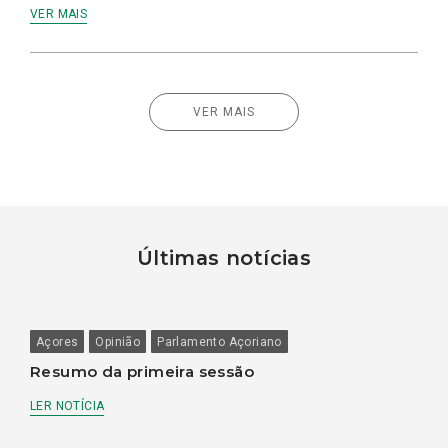
VER MAIS
VER MAIS
Últimas notícias
Açores
Opinião
Parlamento Açoriano
Resumo da primeira sessão
LER NOTÍCIA