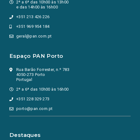
2ª a 6ª das 10h00 às 13h00
e das 14h00 às 16h00
+351 213 426 226
+351 969 954 184
geral@pan.com.pt
Espaço PAN Porto
Rua Barão Forrester, n.º 783
4050-273 Porto
Portugal
2ª a 6ª das 10h00 às 16h00
+351 228 329 273
porto@pan.com.pt
Destaques