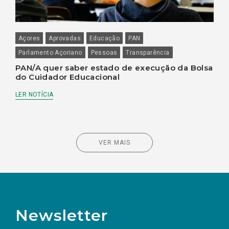
Açores
Aprovadas
Educação
PAN
Parlamento Açoriano
Pessoas
Transparência
PAN/A quer saber estado de execução da Bolsa
do Cuidador Educacional
LER NOTÍCIA
VER MAIS
Newsletter