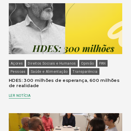
Açores
Direitos Sociais e Humanos
Opinião
PAN
Pessoas
Saúde e Alimentação
Transparência
HDES: 300 milhões de esperança, 600 milhões
de realidade
LER NOTÍCIA