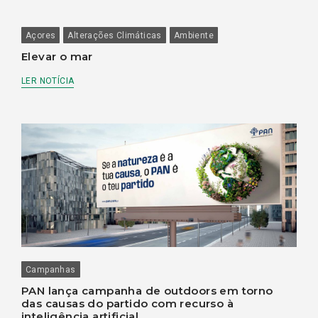
Açores
Alterações Climáticas
Ambiente
Elevar o mar
LER NOTÍCIA
Campanhas
PAN lança campanha de outdoors em torno
das causas do partido com recurso à
inteligência artificial