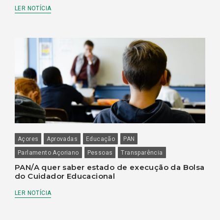
LER NOTÍCIA
Açores
Aprovadas
Educação
PAN
Parlamento Açoriano
Pessoas
Transparência
PAN/A quer saber estado de execução da Bolsa
do Cuidador Educacional
LER NOTÍCIA