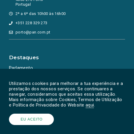
Portugal
2ª a 6ª das 10h00 às 16h00
+351 228 329 273
porto@pan.com.pt
Destaques
Parlamento
Ação Política
Utilizamos cookies para melhorar a tua experiência e a
prestação dos nossos serviços. Se continuares a
navegar, consideramos que aceitas essa utilização.
Mais informação sobre Cookies, Termos de Utilização
e Política de Privacidade do Website
aqui
.
EU ACEITO
Powered by
SOLOS
© PAN 2026