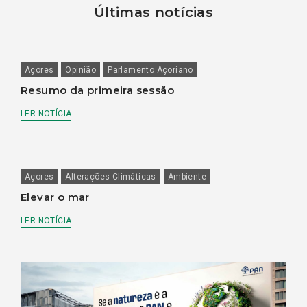
Últimas notícias
Açores
Opinião
Parlamento Açoriano
Resumo da primeira sessão
LER NOTÍCIA
Açores
Alterações Climáticas
Ambiente
Elevar o mar
LER NOTÍCIA