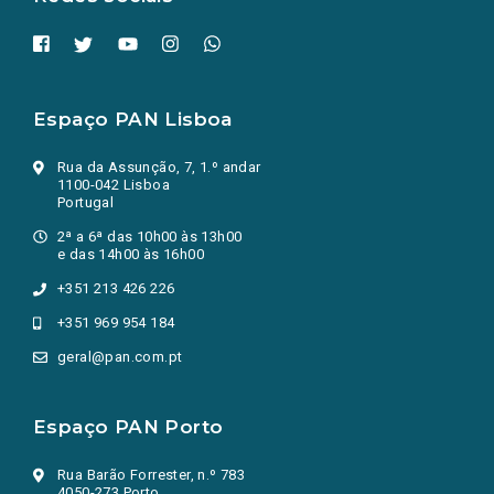
Espaço PAN Lisboa
Rua da Assunção, 7, 1.º andar
1100-042 Lisboa
Portugal
2ª a 6ª das 10h00 às 13h00
e das 14h00 às 16h00
+351 213 426 226
+351 969 954 184
geral@pan.com.pt
Espaço PAN Porto
Rua Barão Forrester, n.º 783
4050-273 Porto