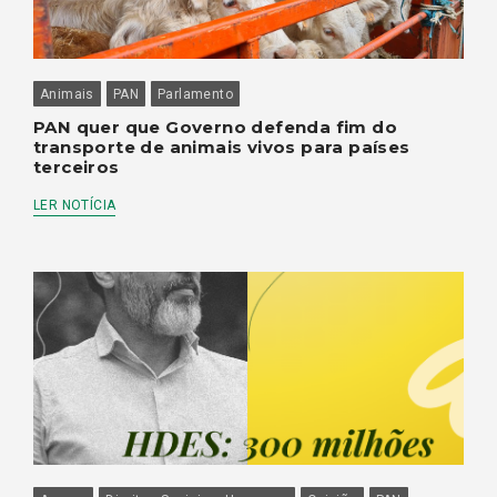
Animais
PAN
Parlamento
PAN quer que Governo defenda fim do
transporte de animais vivos para países
terceiros
LER NOTÍCIA