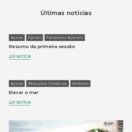
Últimas notícias
Açores
Opinião
Parlamento Açoriano
Resumo da primeira sessão
LER NOTÍCIA
Açores
Alterações Climáticas
Ambiente
Elevar o mar
LER NOTÍCIA