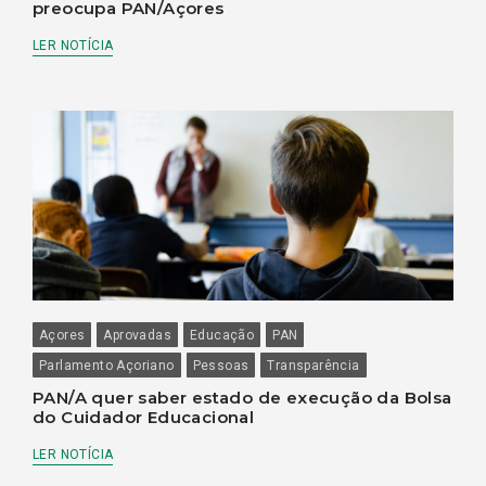
preocupa PAN/Açores
LER NOTÍCIA
Açores
Aprovadas
Educação
PAN
Parlamento Açoriano
Pessoas
Transparência
PAN/A quer saber estado de execução da Bolsa
do Cuidador Educacional
LER NOTÍCIA