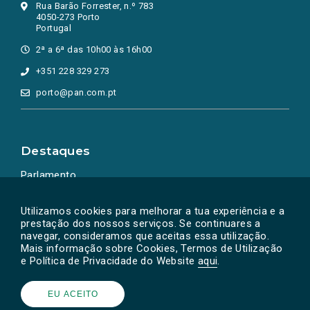
Rua Barão Forrester, n.º 783
4050-273 Porto
Portugal
2ª a 6ª das 10h00 às 16h00
+351 228 329 273
porto@pan.com.pt
Destaques
Parlamento
Ação Política
Utilizamos cookies para melhorar a tua experiência e a
prestação dos nossos serviços. Se continuares a
navegar, consideramos que aceitas essa utilização.
Mais informação sobre Cookies, Termos de Utilização
e Política de Privacidade do Website
aqui
.
EU ACEITO
Powered by
SOLOS
© PAN 2026