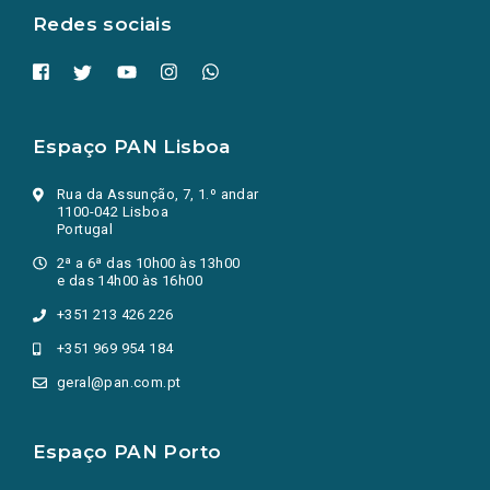
Redes sociais
Espaço PAN Lisboa
Rua da Assunção, 7, 1.º andar
1100-042 Lisboa
Portugal
2ª a 6ª das 10h00 às 13h00
e das 14h00 às 16h00
+351 213 426 226
+351 969 954 184
geral@pan.com.pt
Espaço PAN Porto