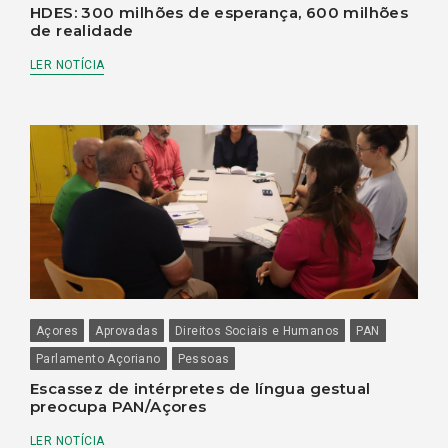
HDES: 300 milhões de esperança, 600 milhões
de realidade
LER NOTÍCIA
Açores
Aprovadas
Direitos Sociais e Humanos
PAN
Parlamento Açoriano
Pessoas
Escassez de intérpretes de língua gestual
preocupa PAN/Açores
LER NOTÍCIA