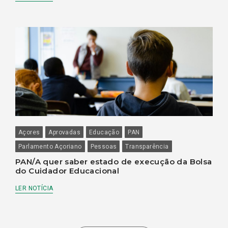
Açores
Aprovadas
Educação
PAN
Parlamento Açoriano
Pessoas
Transparência
PAN/A quer saber estado de execução da Bolsa
do Cuidador Educacional
LER NOTÍCIA