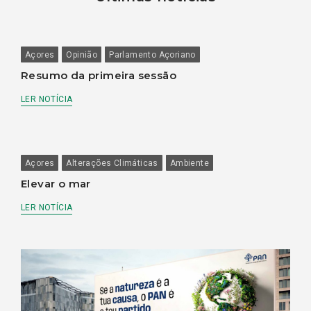
Açores
Opinião
Parlamento Açoriano
Resumo da primeira sessão
LER NOTÍCIA
Açores
Alterações Climáticas
Ambiente
Elevar o mar
LER NOTÍCIA