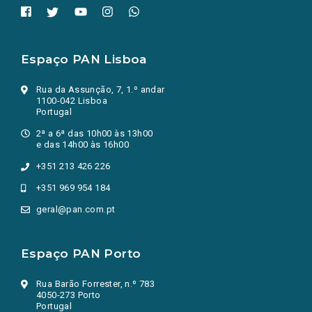
Espaço PAN Lisboa
Rua da Assunção, 7, 1.º andar
1100-042 Lisboa
Portugal
2ª a 6ª das 10h00 às 13h00
e das 14h00 às 16h00
+351 213 426 226
+351 969 954 184
geral@pan.com.pt
Espaço PAN Porto
Rua Barão Forrester, n.º 783
4050-273 Porto
Portugal