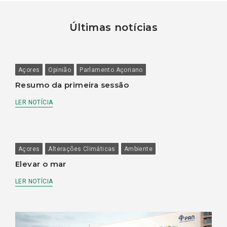
Últimas notícias
Açores
Opinião
Parlamento Açoriano
Resumo da primeira sessão
LER NOTÍCIA
Açores
Alterações Climáticas
Ambiente
Elevar o mar
LER NOTÍCIA