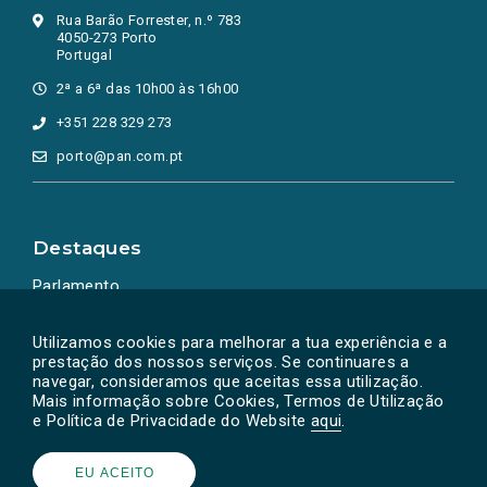
Rua Barão Forrester, n.º 783
4050-273 Porto
Portugal
2ª a 6ª das 10h00 às 16h00
+351 228 329 273
porto@pan.com.pt
Destaques
Parlamento
Ação Política
Utilizamos cookies para melhorar a tua experiência e a
prestação dos nossos serviços. Se continuares a
navegar, consideramos que aceitas essa utilização.
Mais informação sobre Cookies, Termos de Utilização
e Política de Privacidade do Website
aqui
.
EU ACEITO
Powered by
SOLOS
© PAN 2026