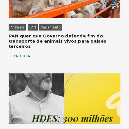
Animais
PAN
Parlamento
PAN quer que Governo defenda fim do
transporte de animais vivos para países
terceiros
LER NOTÍCIA