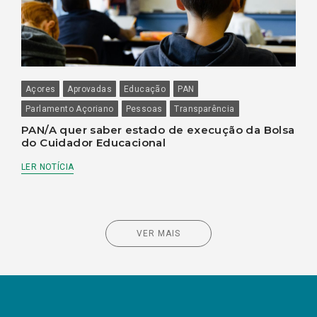
Açores
Aprovadas
Educação
PAN
Parlamento Açoriano
Pessoas
Transparência
PAN/A quer saber estado de execução da Bolsa
do Cuidador Educacional
LER NOTÍCIA
VER MAIS