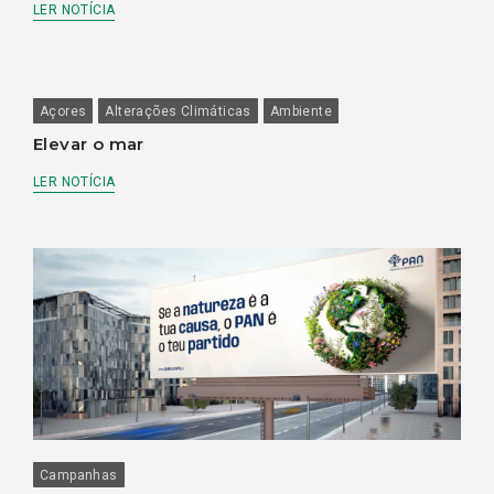
LER NOTÍCIA
Açores
Alterações Climáticas
Ambiente
Elevar o mar
LER NOTÍCIA
Campanhas