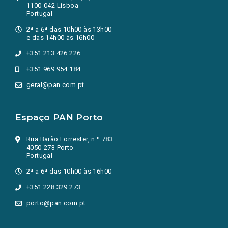
1100-042 Lisboa
Portugal
2ª a 6ª das 10h00 às 13h00
e das 14h00 às 16h00
+351 213 426 226
+351 969 954 184
geral@pan.com.pt
Espaço PAN Porto
Rua Barão Forrester, n.º 783
4050-273 Porto
Portugal
2ª a 6ª das 10h00 às 16h00
+351 228 329 273
porto@pan.com.pt