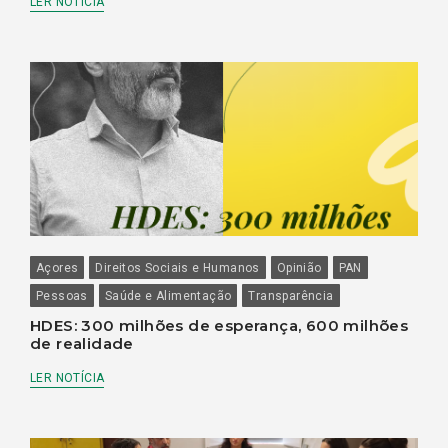
LER NOTÍCIA
Açores
Direitos Sociais e Humanos
Opinião
PAN
Pessoas
Saúde e Alimentação
Transparência
HDES: 300 milhões de esperança, 600 milhões
de realidade
LER NOTÍCIA