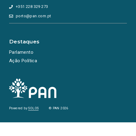
+351 228 329 273
porto@pan.com.pt
Destaques
Parlamento
Ação Política
Powered by
SOLOS
© PAN 2026