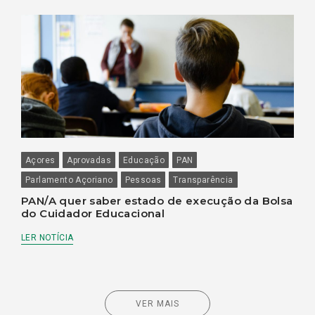
Açores
Aprovadas
Educação
PAN
Parlamento Açoriano
Pessoas
Transparência
PAN/A quer saber estado de execução da Bolsa
do Cuidador Educacional
LER NOTÍCIA
VER MAIS