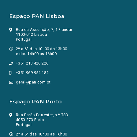
Espaço PAN Lisboa
Rua da Assunção, 7, 1.º andar
1100-042 Lisboa
Portugal
2ª a 6ª das 10h00 às 13h00
e das 14h00 às 16h00
+351 213 426 226
+351 969 954 184
geral@pan.com.pt
Espaço PAN Porto
Rua Barão Forrester, n.º 783
4050-273 Porto
Portugal
2ª a 6ª das 10h00 às 16h00