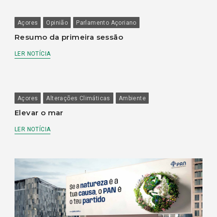
Açores
Opinião
Parlamento Açoriano
Resumo da primeira sessão
LER NOTÍCIA
Açores
Alterações Climáticas
Ambiente
Elevar o mar
LER NOTÍCIA