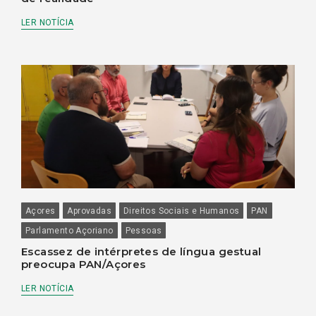
LER NOTÍCIA
Açores
Aprovadas
Direitos Sociais e Humanos
PAN
Parlamento Açoriano
Pessoas
Escassez de intérpretes de língua gestual
preocupa PAN/Açores
LER NOTÍCIA