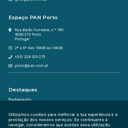
Espaço PAN Porto
Rua Barão Forrester, n.º 783
4050-273 Porto
Portugal
2ª a 6ª das 10h00 às 16h00
+351 228 329 273
porto@pan.com.pt
Destaques
Parlamento
Ação Política
Utilizamos cookies para melhorar a tua experiência e a
prestação dos nossos serviços. Se continuares a
navegar, consideramos que aceitas essa utilização.