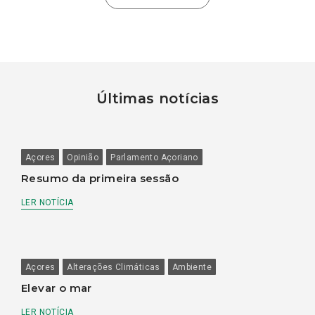
Últimas notícias
Açores
Opinião
Parlamento Açoriano
Resumo da primeira sessão
LER NOTÍCIA
Açores
Alterações Climáticas
Ambiente
Elevar o mar
LER NOTÍCIA