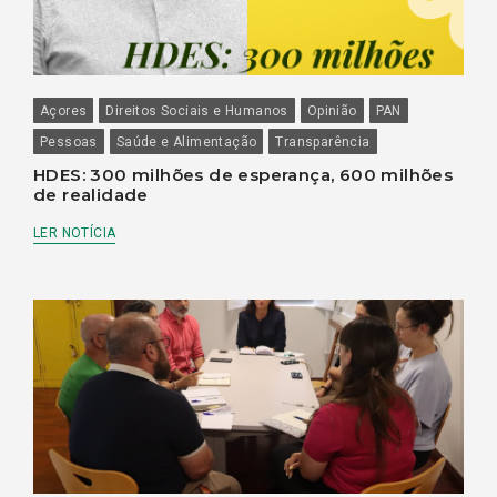
Açores
Direitos Sociais e Humanos
Opinião
PAN
Pessoas
Saúde e Alimentação
Transparência
HDES: 300 milhões de esperança, 600 milhões
de realidade
LER NOTÍCIA