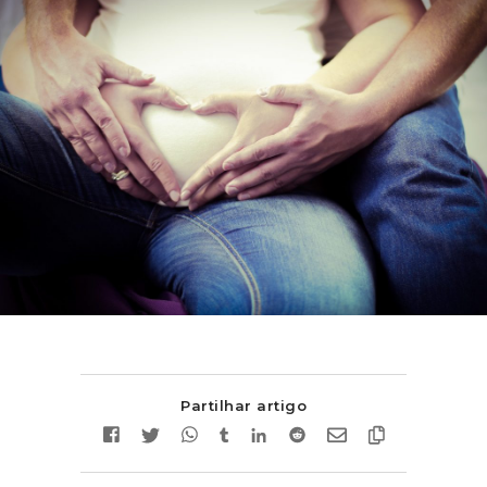
Partilhar artigo