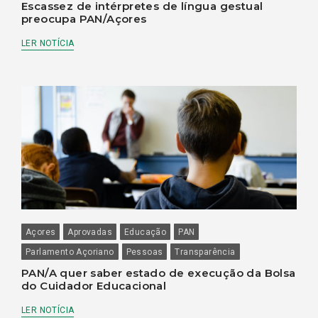
Escassez de intérpretes de língua gestual
preocupa PAN/Açores
LER NOTÍCIA
Açores
Aprovadas
Educação
PAN
Parlamento Açoriano
Pessoas
Transparência
PAN/A quer saber estado de execução da Bolsa
do Cuidador Educacional
LER NOTÍCIA