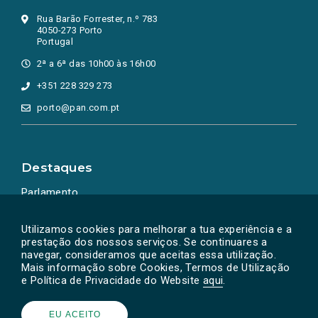
Rua Barão Forrester, n.º 783
4050-273 Porto
Portugal
2ª a 6ª das 10h00 às 16h00
+351 228 329 273
porto@pan.com.pt
Destaques
Parlamento
Ação Política
Utilizamos cookies para melhorar a tua experiência e a
prestação dos nossos serviços. Se continuares a
navegar, consideramos que aceitas essa utilização.
Mais informação sobre Cookies, Termos de Utilização
e Política de Privacidade do Website
aqui
.
EU ACEITO