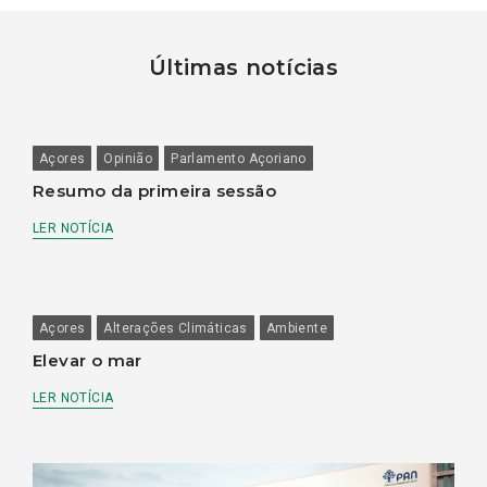
Últimas notícias
Açores
Opinião
Parlamento Açoriano
Resumo da primeira sessão
LER NOTÍCIA
Açores
Alterações Climáticas
Ambiente
Elevar o mar
LER NOTÍCIA