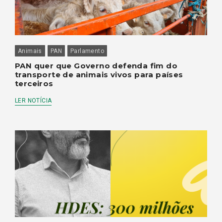
Animais
PAN
Parlamento
PAN quer que Governo defenda fim do
transporte de animais vivos para países
terceiros
LER NOTÍCIA