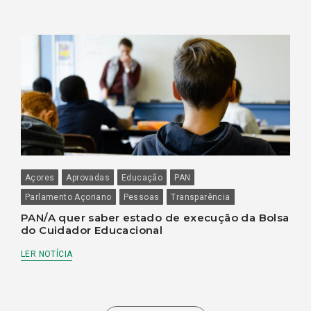
Açores
Aprovadas
Educação
PAN
Parlamento Açoriano
Pessoas
Transparência
PAN/A quer saber estado de execução da Bolsa
do Cuidador Educacional
LER NOTÍCIA