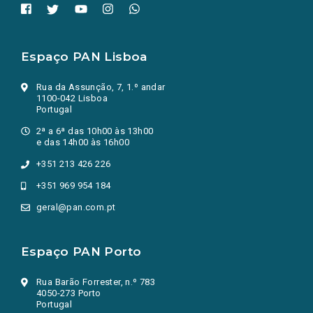
Espaço PAN Lisboa
Rua da Assunção, 7, 1.º andar
1100-042 Lisboa
Portugal
2ª a 6ª das 10h00 às 13h00
e das 14h00 às 16h00
+351 213 426 226
+351 969 954 184
geral@pan.com.pt
Espaço PAN Porto
Rua Barão Forrester, n.º 783
4050-273 Porto
Portugal