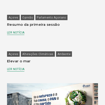
Açores
Opinião
Parlamento Açoriano
Resumo da primeira sessão
LER NOTÍCIA
Açores
Alterações Climáticas
Ambiente
Elevar o mar
LER NOTÍCIA