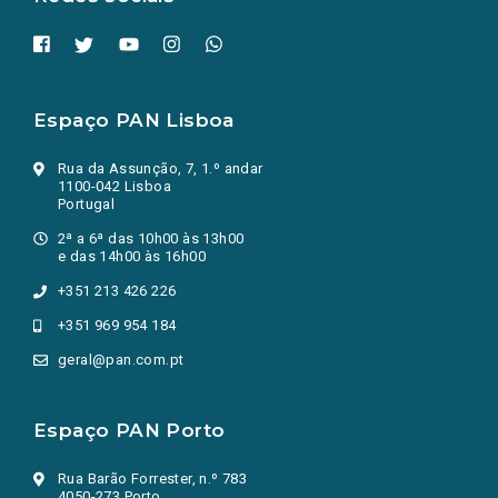
Espaço PAN Lisboa
Rua da Assunção, 7, 1.º andar
1100-042 Lisboa
Portugal
2ª a 6ª das 10h00 às 13h00
e das 14h00 às 16h00
+351 213 426 226
+351 969 954 184
geral@pan.com.pt
Espaço PAN Porto
Rua Barão Forrester, n.º 783
4050-273 Porto