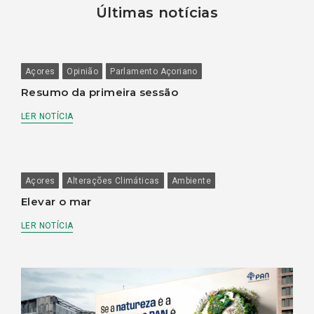
Últimas notícias
Açores
Opinião
Parlamento Açoriano
Resumo da primeira sessão
LER NOTÍCIA
Açores
Alterações Climáticas
Ambiente
Elevar o mar
LER NOTÍCIA