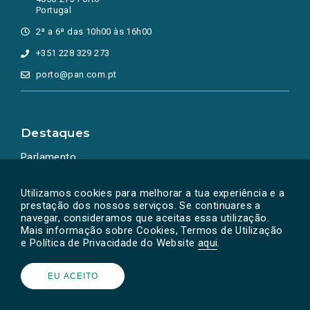
Portugal
2ª a 6ª das 10h00 às 16h00
+351 228 329 273
porto@pan.com.pt
Destaques
Parlamento
Ação Política
Utilizamos cookies para melhorar a tua experiência e a
prestação dos nossos serviços. Se continuares a
navegar, consideramos que aceitas essa utilização.
Mais informação sobre Cookies, Termos de Utilização
e Política de Privacidade do Website
aqui
.
EU ACEITO
Powered by
SOLOS
© PAN 2026