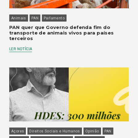
Animais
PAN
Parlamento
PAN quer que Governo defenda fim do
transporte de animais vivos para países
terceiros
LER NOTÍCIA
Açores
Direitos Sociais e Humanos
Opinião
PAN