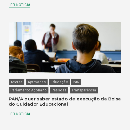
LER NOTÍCIA
Açores
Aprovadas
Educação
PAN
Parlamento Açoriano
Pessoas
Transparência
PAN/A quer saber estado de execução da Bolsa
do Cuidador Educacional
LER NOTÍCIA