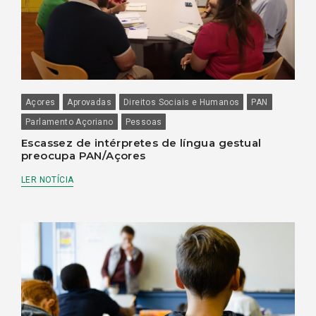
Açores
Aprovadas
Direitos Sociais e Humanos
PAN
Parlamento Açoriano
Pessoas
Escassez de intérpretes de língua gestual
preocupa PAN/Açores
LER NOTÍCIA