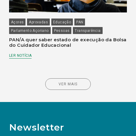
Açores
Aprovadas
Educação
PAN
Parlamento Açoriano
Pessoas
Transparência
PAN/A quer saber estado de execução da Bolsa
do Cuidador Educacional
LER NOTÍCIA
VER MAIS
Newsletter