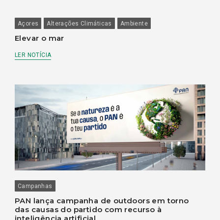
Açores
Alterações Climáticas
Ambiente
Elevar o mar
LER NOTÍCIA
Campanhas
PAN lança campanha de outdoors em torno
das causas do partido com recurso à
inteligência artificial