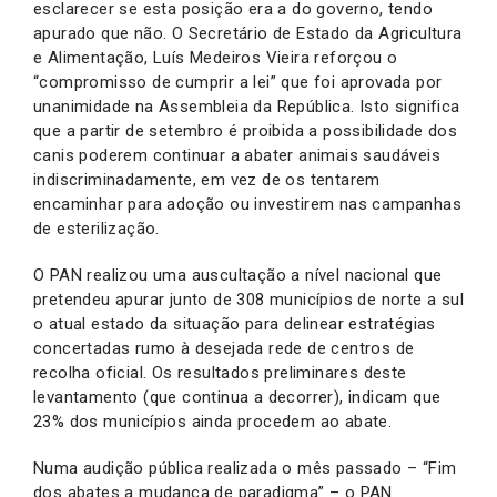
esclarecer se esta posição era a do governo, tendo
apurado que não. O Secretário de Estado da Agricultura
e Alimentação, Luís Medeiros Vieira reforçou o
“compromisso de cumprir a lei” que foi aprovada por
unanimidade na Assembleia da República. Isto significa
que a partir de setembro é proibida a possibilidade dos
canis poderem continuar a abater animais saudáveis
indiscriminadamente, em vez de os tentarem
encaminhar para adoção ou investirem nas campanhas
de esterilização.
O PAN realizou uma auscultação a nível nacional que
pretendeu apurar junto de 308 municípios de norte a sul
o atual estado da situação para delinear estratégias
concertadas rumo à desejada rede de centros de
recolha oficial. Os resultados preliminares deste
levantamento (que continua a decorrer), indicam que
23% dos municípios ainda procedem ao abate.
Numa audição pública realizada o mês passado – “Fim
dos abates a mudança de paradigma” – o PAN