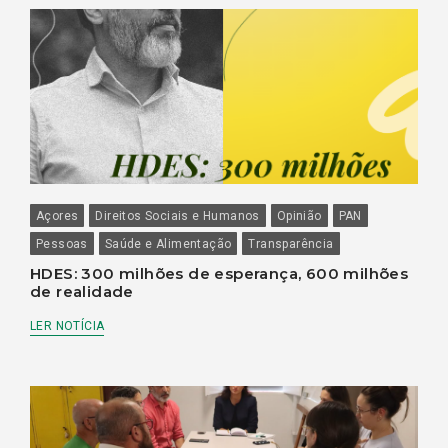
Açores
Direitos Sociais e Humanos
Opinião
PAN
Pessoas
Saúde e Alimentação
Transparência
HDES: 300 milhões de esperança, 600 milhões
de realidade
LER NOTÍCIA