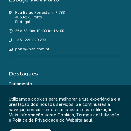
Rua Barão Forrester, n.º 783
4050-273 Porto
Portugal
2ª a 6ª das 10h00 às 16h00
+351 228 329 273
porto@pan.com.pt
Destaques
Parlamento
Ação Política
Utilizamos cookies para melhorar a tua experiência e a
prestação dos nossos serviços. Se continuares a
navegar, consideramos que aceitas essa utilização.
Mais informação sobre Cookies, Termos de Utilização
e Política de Privacidade do Website
aqui
.