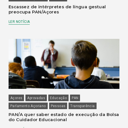
Escassez de intérpretes de língua gestual
preocupa PAN/Açores
LER NOTÍCIA
Açores
Aprovadas
Educação
PAN
Parlamento Açoriano
Pessoas
Transparência
PAN/A quer saber estado de execução da Bolsa
do Cuidador Educacional