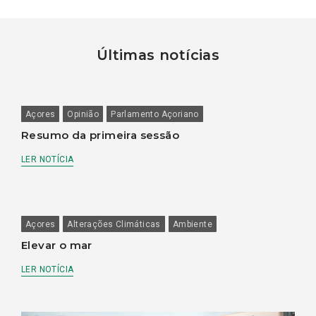
Últimas notícias
Açores
Opinião
Parlamento Açoriano
Resumo da primeira sessão
LER NOTÍCIA
Açores
Alterações Climáticas
Ambiente
Elevar o mar
LER NOTÍCIA