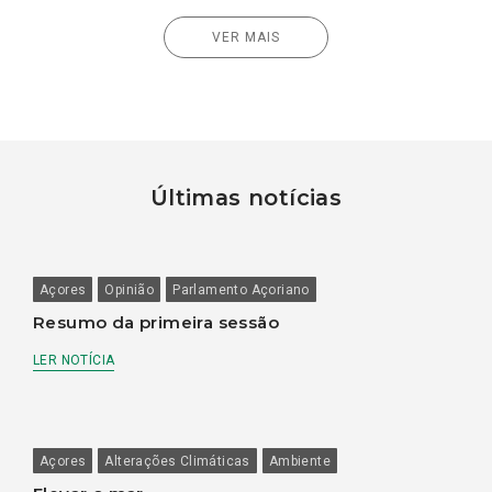
VER MAIS
Últimas notícias
Açores
Opinião
Parlamento Açoriano
Resumo da primeira sessão
LER NOTÍCIA
Açores
Alterações Climáticas
Ambiente