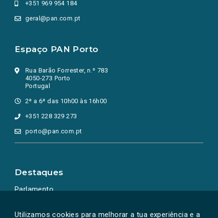
+351 969 954 184
geral@pan.com.pt
Espaço PAN Porto
Rua Barão Forrester, n.º 783
4050-273 Porto
Portugal
2ª a 6ª das 10h00 às 16h00
+351 228 329 273
porto@pan.com.pt
Destaques
Parlamento
Ação Política
Utilizamos cookies para melhorar a tua experiência e a