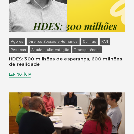
Açores
Direitos Sociais e Humanos
Opinião
PAN
Pessoas
Saúde e Alimentação
Transparência
HDES: 300 milhões de esperança, 600 milhões
de realidade
LER NOTÍCIA