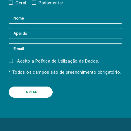
Geral
Parlamentar
Aceito a
Política de Utilização de Dados
.
* Todos os campos são de preenchimento obrigatório.
(Os
links