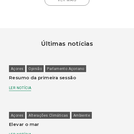
Últimas notícias
Açores
Opinião
Parlamento Açoriano
Resumo da primeira sessão
LER NOTÍCIA
Açores
Alterações Climáticas
Ambiente
Elevar o mar