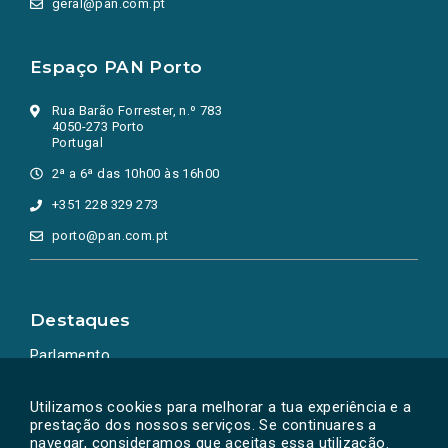
geral@pan.com.pt
Espaço PAN Porto
Rua Barão Forrester, n.º 783
4050-273 Porto
Portugal
2ª a 6ª das 10h00 às 16h00
+351 228 329 273
porto@pan.com.pt
Destaques
Parlamento
Ação Política
Utilizamos cookies para melhorar a tua experiência e a
prestação dos nossos serviços. Se continuares a
navegar, consideramos que aceitas essa utilização.