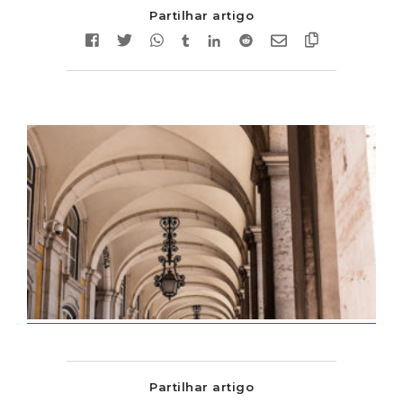
Partilhar artigo
Partilhar artigo