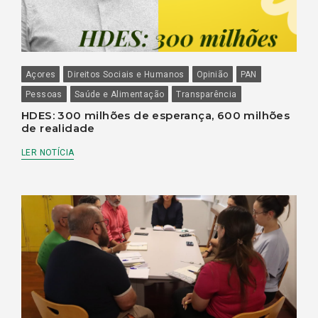
Açores
Direitos Sociais e Humanos
Opinião
PAN
Pessoas
Saúde e Alimentação
Transparência
HDES: 300 milhões de esperança, 600 milhões
de realidade
LER NOTÍCIA