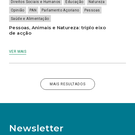
Direitos Sociais e Humanos
Educação
Natureza
Opinião
PAN
Parlamento Açoriano
Pessoas
Saúde e Alimentação
Pessoas, Animais e Natureza: triplo eixo
de acção
VER MAIS
MAIS RESULTADOS
Newsletter