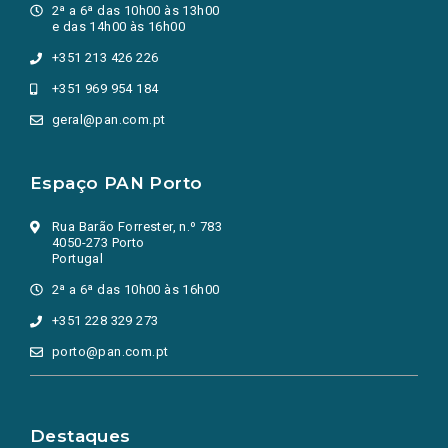
2ª a 6ª das 10h00 às 13h00
e das 14h00 às 16h00
+351 213 426 226
+351 969 954 184
geral@pan.com.pt
Espaço PAN Porto
Rua Barão Forrester, n.º 783
4050-273 Porto
Portugal
2ª a 6ª das 10h00 às 16h00
+351 228 329 273
porto@pan.com.pt
Destaques