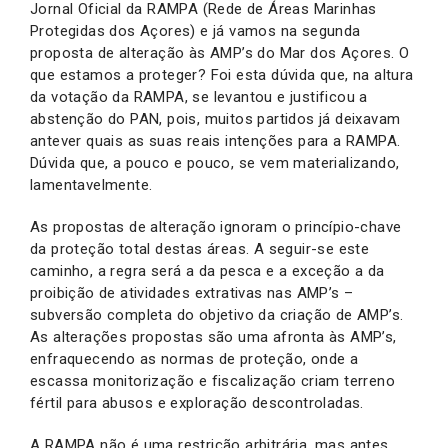
Jornal Oficial da RAMPA (Rede de Áreas Marinhas
Protegidas dos Açores) e já vamos na segunda
proposta de alteração às AMP’s do Mar dos Açores. O
que estamos a proteger? Foi esta dúvida que, na altura
da votação da RAMPA, se levantou e justificou a
abstenção do PAN, pois, muitos partidos já deixavam
antever quais as suas reais intenções para a RAMPA.
Dúvida que, a pouco e pouco, se vem materializando,
lamentavelmente.
As propostas de alteração ignoram o princípio-chave
da proteção total destas áreas. A seguir-se este
caminho, a regra será a da pesca e a exceção a da
proibição de atividades extrativas nas AMP’s –
subversão completa do objetivo da criação de AMP’s.
As alterações propostas são uma afronta às AMP’s,
enfraquecendo as normas de proteção, onde a
escassa monitorização e fiscalização criam terreno
fértil para abusos e exploração descontroladas.
A RAMPA não é uma restrição arbitrária, mas antes