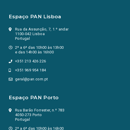
Espaço PAN Lisboa
Rua da Assunção, 7, 1.º andar
1100-042 Lisboa
Portugal
2ª a 6ª das 10h00 às 13h00
e das 14h00 às 16h00
+351 213 426 226
+351 969 954 184
geral@pan.com.pt
Espaço PAN Porto
Rua Barão Forrester, n.º 783
4050-273 Porto
Portugal
2ª a 6ª das 10h00 às 16h00