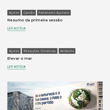
Açores
Opinião
Parlamento Açoriano
Resumo da primeira sessão
LER NOTÍCIA
Açores
Alterações Climáticas
Ambiente
Elevar o mar
LER NOTÍCIA