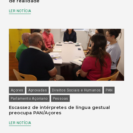
de realidade
LER NOTÍCIA
Açores
Aprovadas
Direitos Sociais e Humanos
PAN
Parlamento Açoriano
Pessoas
Escassez de intérpretes de língua gestual
preocupa PAN/Açores
LER NOTÍCIA