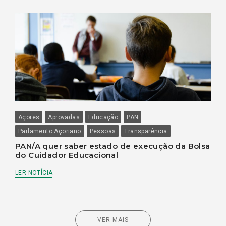
Açores
Aprovadas
Educação
PAN
Parlamento Açoriano
Pessoas
Transparência
PAN/A quer saber estado de execução da Bolsa
do Cuidador Educacional
LER NOTÍCIA
VER MAIS