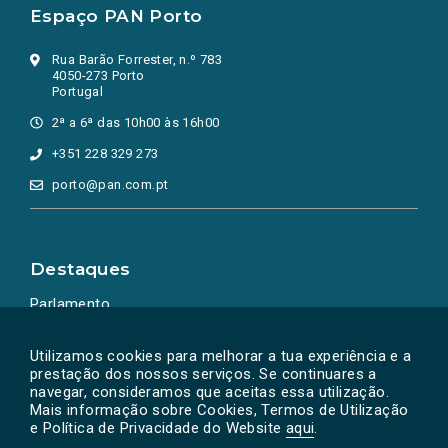
Espaço PAN Porto
Rua Barão Forrester, n.º 783
4050-273 Porto
Portugal
2ª a 6ª das 10h00 às 16h00
+351 228 329 273
porto@pan.com.pt
Destaques
Parlamento
Ação Política
Utilizamos cookies para melhorar a tua experiência e a
prestação dos nossos serviços. Se continuares a
navegar, consideramos que aceitas essa utilização.
Mais informação sobre Cookies, Termos de Utilização
e Política de Privacidade do Website
aqui
.