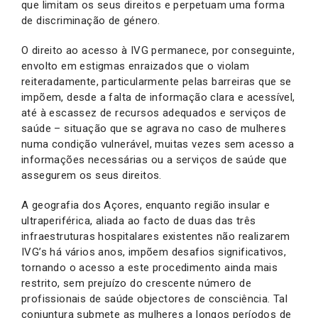
que limitam os seus direitos e perpetuam uma forma
de discriminação de género.
O direito ao acesso à IVG permanece, por conseguinte,
envolto em estigmas enraizados que o violam
reiteradamente, particularmente pelas barreiras que se
impõem, desde a falta de informação clara e acessível,
até à escassez de recursos adequados e serviços de
saúde – situação que se agrava no caso de mulheres
numa condição vulnerável, muitas vezes sem acesso a
informações necessárias ou a serviços de saúde que
assegurem os seus direitos.
A geografia dos Açores, enquanto região insular e
ultraperiférica, aliada ao facto de duas das três
infraestruturas hospitalares existentes não realizarem
IVG’s há vários anos, impõem desafios significativos,
tornando o acesso a este procedimento ainda mais
restrito, sem prejuízo do crescente número de
profissionais de saúde objectores de consciência. Tal
conjuntura submete as mulheres a longos períodos de