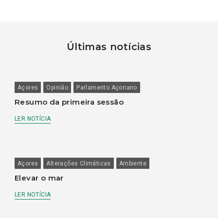
Últimas notícias
Açores
Opinião
Parlamento Açoriano
Resumo da primeira sessão
LER NOTÍCIA
Açores
Alterações Climáticas
Ambiente
Elevar o mar
LER NOTÍCIA