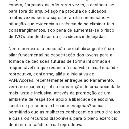
espera, forçando-as, não raras vezes, a deslocar-se
para fora do arquipélago na procura de cuidados,
muitas vezes sem o suporte familiar necessário –
situação que evidencia a urgência de se eliminar tais
constrangimentos, sob pena de aumentar-se o risco
de IVG’s clandestinas ou gravidezes indesejadas.
Neste contexto, a educação sexual abrangente é um
pilar fundamental na capacitação dos jovens para a
tomada de decisões futuras de forma informada e
responsável no que respeita à sua vida sexual e saúde
reprodutiva, conforme, aliás, a iniciativa do
PAN/Açores, recentemente entregue ao Parlamento,
vem reforçar, em prol da construção de uma sociedade
mais justa e inclusiva, através da promoção de um
ambiente de respeito e apoio à liberdade de escolha,
isenta de pressões externas e estigmas?sociais,
permitindo que as mulheres conheçam os seus direitos
e quais os recursos disponíveis para o pleno exercício
do direito à saúde sexual reprodutiva.