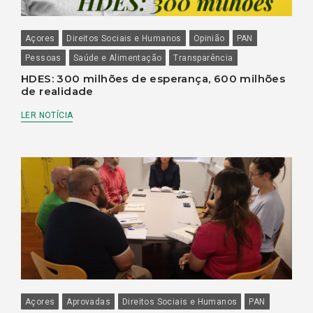
Açores
Direitos Sociais e Humanos
Opinião
PAN
Pessoas
Saúde e Alimentação
Transparência
HDES: 300 milhões de esperança, 600 milhões
de realidade
LER NOTÍCIA
Açores
Aprovadas
Direitos Sociais e Humanos
PAN