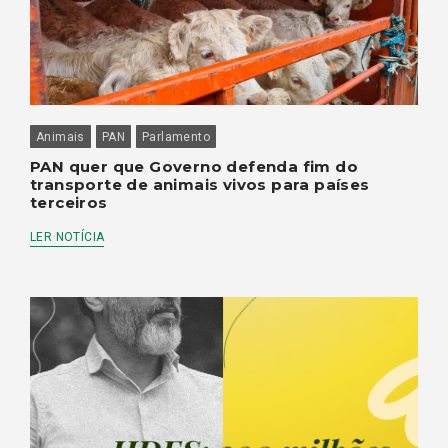
Animais
PAN
Parlamento
PAN quer que Governo defenda fim do
transporte de animais vivos para países
terceiros
LER NOTÍCIA