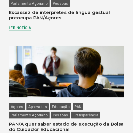
Parlamento Açoriano
Pessoas
Escassez de intérpretes de língua gestual
preocupa PAN/Açores
LER NOTÍCIA
Açores
Aprovadas
Educação
PAN
Parlamento Açoriano
Pessoas
Transparência
PAN/A quer saber estado de execução da Bolsa
do Cuidador Educacional