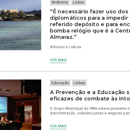
Ambiente
Lisboa
“É necessário fazer uso dos
diplomáticos para a impedir
referido depósito e para enc
bomba relógio que é a Centr
Almaraz.”
Almaraz e Lisboa
VER MAIS
Educação
Lisboa
A Prevenção e a Educação s
eficazes de combate às into
O Grupo Municipal do PAN esteve presente no
discriminação, cidades justas e seguras par
VER MAIS