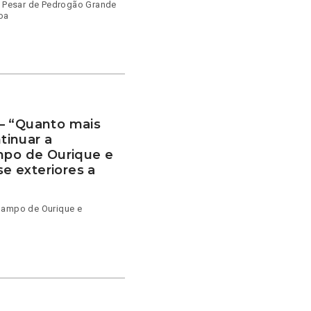
 e Pesar de Pedrogão Grande
oa
– “Quanto mais
tinuar a
mpo de Ourique e
 exteriores a
 Campo de Ourique e