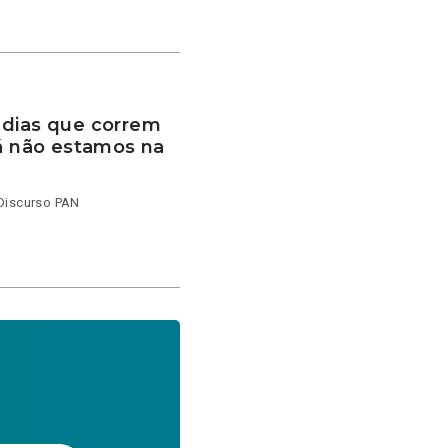
 dias que correm
já não estamos na
 Discurso PAN