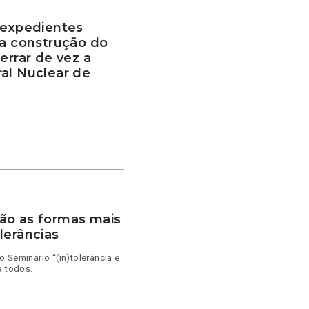
 expedientes
 a construção do
errar de vez a
al Nuclear de
ão as formas mais
lerâncias
 Seminário “(in)tolerância e
a todos.