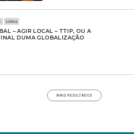
s
Lisboa
AL – AGIR LOCAL – TTIP, OU A
FINAL DUMA GLOBALIZAÇÃO
MAIS RESULTADOS