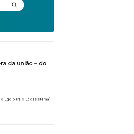
ra da união – do
 do Ego para o Ecossistema”