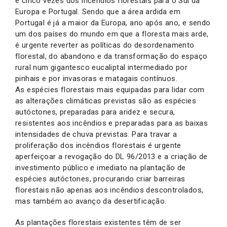
e cinco vezes dos incêndios florestais para o Sul da
Europa e Portugal. Sendo que a área ardida em
Portugal é já a maior da Europa, ano após ano, e sendo
um dos países do mundo em que a floresta mais arde,
é urgente reverter as políticas do desordenamento
florestal, do abandono e da transformação do espaço
rural num gigantesco eucaliptal intermediado por
pinhais e por invasoras e matagais contínuos.
As espécies florestais mais equipadas para lidar com
as alterações climáticas previstas são as espécies
autóctones, preparadas para aridez e secura,
resistentes aos incêndios e preparadas para as baixas
intensidades de chuva previstas. Para travar a
proliferação dos incêndios florestais é urgente
aperfeiçoar a revogação do DL 96/2013 e a criação de
investimento público e imediato na plantação de
espécies autóctones, procurando criar barreiras
florestais não apenas aos incêndios descontrolados,
mas também ao avanço da desertificação.
As plantações florestais existentes têm de ser