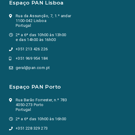
Espaço PAN Lisboa
Rua da Assunção, 7, 1.º andar
1100-042 Lisboa
Portugal
2ª a 6ª das 10h00 às 13h00
e das 14h00 às 16h00
+351 213 426 226
+351 969 954 184
geral@pan.com.pt
Espaço PAN Porto
Rua Barão Forrester, n.º 783
4050-273 Porto
Portugal
2ª a 6ª das 10h00 às 16h00
+351 228 329 273