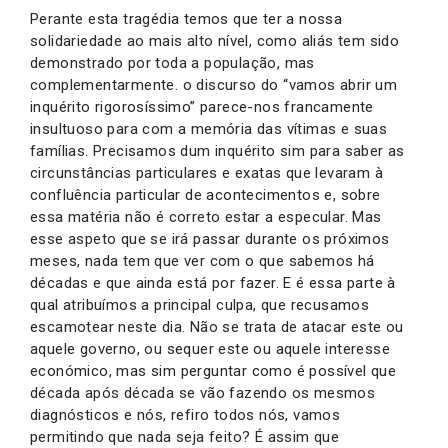
Perante esta tragédia temos que ter a nossa
solidariedade ao mais alto nível, como aliás tem sido
demonstrado por toda a população, mas
complementarmente. o discurso do “vamos abrir um
inquérito rigorosíssimo” parece-nos francamente
insultuoso para com a memória das vítimas e suas
famílias. Precisamos dum inquérito sim para saber as
circunstâncias particulares e exatas que levaram à
confluência particular de acontecimentos e, sobre
essa matéria não é correto estar a especular. Mas
esse aspeto que se irá passar durante os próximos
meses, nada tem que ver com o que sabemos há
décadas e que ainda está por fazer. E é essa parte à
qual atribuímos a principal culpa, que recusamos
escamotear neste dia. Não se trata de atacar este ou
aquele governo, ou sequer este ou aquele interesse
económico, mas sim perguntar como é possível que
década após década se vão fazendo os mesmos
diagnósticos e nós, refiro todos nós, vamos
permitindo que nada seja feito? É assim que