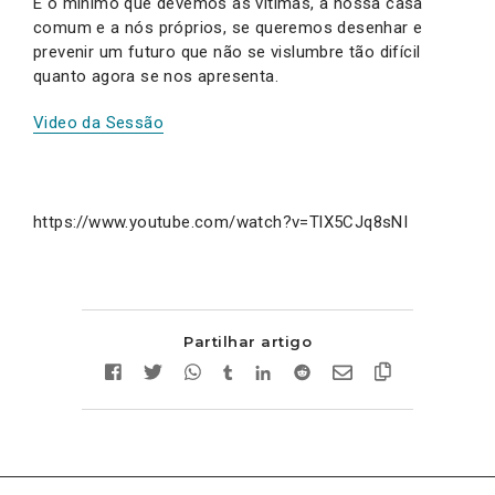
É o mínimo que devemos às vítimas, à nossa casa
comum e a nós próprios, se queremos desenhar e
prevenir um futuro que não se vislumbre tão difícil
quanto agora se nos apresenta.
Video da Sessão
https://www.youtube.com/watch?v=TlX5CJq8sNI
Partilhar artigo