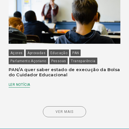
Açores
Aprovadas
Educação
PAN
Parlamento Açoriano
Pessoas
Transparência
PAN/A quer saber estado de execução da Bolsa
do Cuidador Educacional
LER NOTÍCIA
VER MAIS