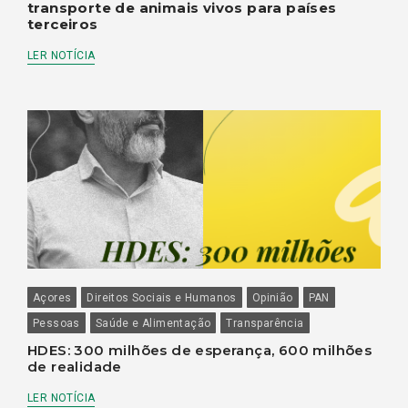
transporte de animais vivos para países
terceiros
LER NOTÍCIA
Açores
Direitos Sociais e Humanos
Opinião
PAN
Pessoas
Saúde e Alimentação
Transparência
HDES: 300 milhões de esperança, 600 milhões
de realidade
LER NOTÍCIA