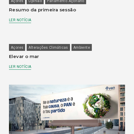
Açores
Opinião
Parlamento Açoriano
Resumo da primeira sessão
LER NOTÍCIA
Açores
Alterações Climáticas
Ambiente
Elevar o mar
LER NOTÍCIA